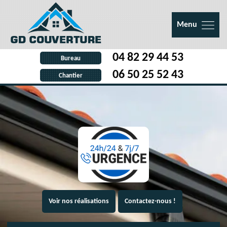
Menu
04 82 29 44 53
Bureau
06 50 25 52 43
Chantier
Voir nos réalisations
Contactez-nous !