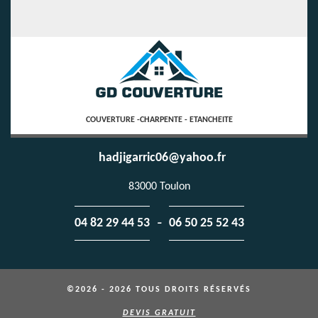
COUVERTURE -CHARPENTE - ETANCHEITE
hadjigarric06@yahoo.fr
83000 Toulon
-
04 82 29 44 53
06 50 25 52 43
©2026 - 2026 TOUS DROITS RÉSERVÉS
DEVIS GRATUIT