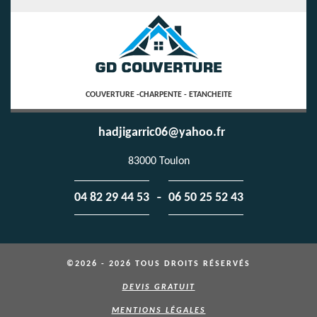
COUVERTURE -CHARPENTE - ETANCHEITE
hadjigarric06@yahoo.fr
83000 Toulon
-
04 82 29 44 53
06 50 25 52 43
©2026 - 2026 TOUS DROITS RÉSERVÉS
DEVIS GRATUIT
MENTIONS LÉGALES