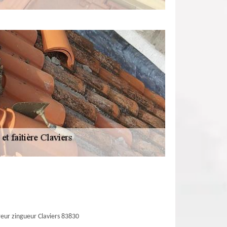
eur zingueur Claviers 83830