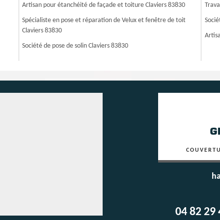
Artisan pour étanchéité de façade et toiture Claviers 83830
Trava
Spécialiste en pose et réparation de Velux et fenêtre de toit
Socié
Claviers 83830
Artis
Société de pose de solin Claviers 83830
COUVERTU
ha
04 82 29 