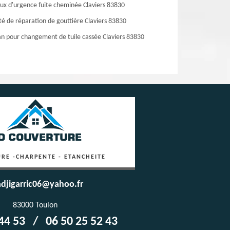
ux d'urgence fuite cheminée Claviers 83830
té de réparation de gouttière Claviers 83830
an pour changement de tuile cassée Claviers 83830
RE -CHARPENTE - ETANCHEITE
djigarric06@yahoo.fr
83000 Toulon
44 53
/
06 50 25 52 43