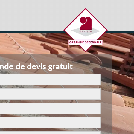
de de devis gratuit