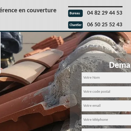
férence en couverture
04 82 29 44 53
Bureau
06 50 25 52 43
Chantier
Deman