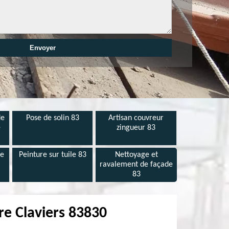
de
Pose de solin 83
Artisan couvreur
e
zingueur 83
de
Peinture sur tuile 83
Nettoyage et
ravalement de façade
83
re Claviers 83830