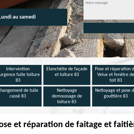
Lundi au samedi
Intervention
Etanchéite de façade
Pose et réparation 
urgence fuite toiture
et toiture 83
Velux et fenêtre d
83
toit 83
hangement de tuile
Nettoyage
Nettoyage et pose 
cassé 83
demoussage de
gouttière 83
toiture 83
se et réparation de faitage et faitiè