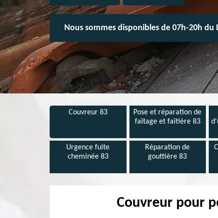
Nous sommes disponibles de 07h-20h du 
Couvreur 83
Pose et réparation de
faîtage et faîtière 83
d'
Urgence fuite
Réparation de
C
cheminée 83
gouttière 83
Couvreur pour po