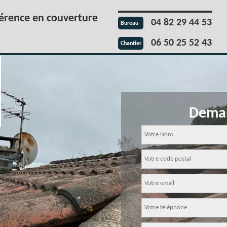
férence en couverture
04 82 29 44 53
Bureau
06 50 25 52 43
Chantier
Deman