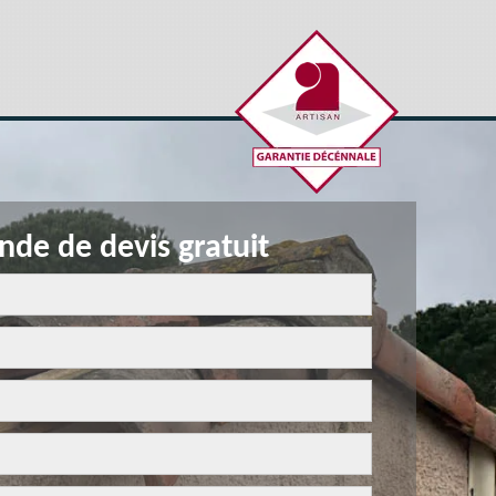
de de devis gratuit