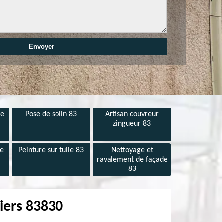
de
Pose de solin 83
Artisan couvreur
e
zingueur 83
de
Peinture sur tuile 83
Nettoyage et
ravalement de façade
83
iers 83830