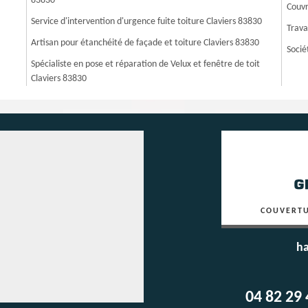
83830
Couvr
Service d'intervention d'urgence fuite toiture Claviers 83830
Trava
Artisan pour étanchéité de façade et toiture Claviers 83830
Socié
Spécialiste en pose et réparation de Velux et fenêtre de toit
Claviers 83830
COUVERTU
ha
04 82 29 