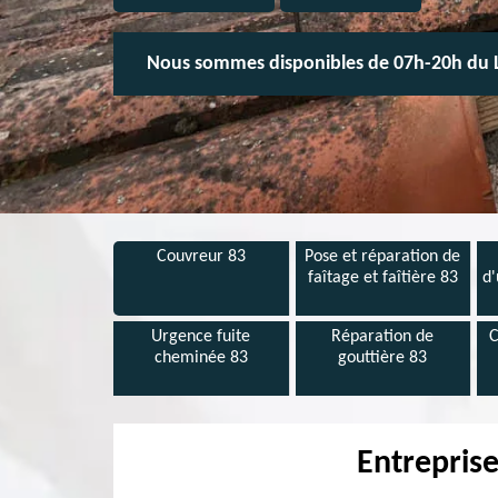
Nous sommes disponibles de 07h-20h du 
Couvreur 83
Pose et réparation de
faîtage et faîtière 83
d'
Urgence fuite
Réparation de
C
cheminée 83
gouttière 83
Entrepris