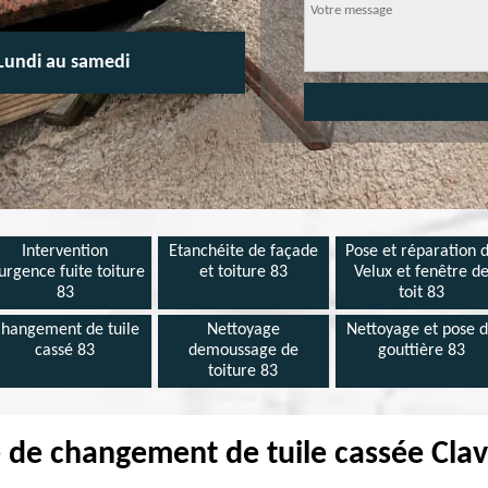
Lundi au samedi
Intervention
Etanchéite de façade
Pose et réparation 
urgence fuite toiture
et toiture 83
Velux et fenêtre d
83
toit 83
hangement de tuile
Nettoyage
Nettoyage et pose 
cassé 83
demoussage de
gouttière 83
toiture 83
e de changement de tuile cassée Clav