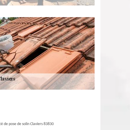
té de pose de solin Claviers 83830