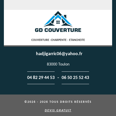
COUVERTURE -CHARPENTE - ETANCHEITE
hadjigarric06@yahoo.fr
83000 Toulon
-
04 82 29 44 53
06 50 25 52 43
©2026 - 2026 TOUS DROITS RÉSERVÉS
DEVIS GRATUIT