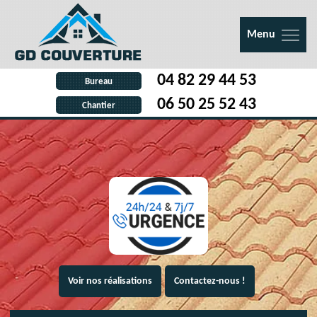
Menu
04 82 29 44 53
Bureau
06 50 25 52 43
Chantier
Voir nos réalisations
Contactez-nous !