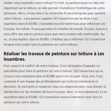
Voulez-vous repeindre votre toiture? En fait, la peinture joue un rôle très
important sur la toiture car elle permet d’améliorer l’esthétique de votre
demeure. Alors, si vous êtes à la recherche d’une entreprise pour peindre
votre toiture ; vous pouvez appeler GD Couverture qui se situe à Les
Issambres dans le 83380. Il possède tous les matériaux pour effectuer ces
travaux. De même, il vous garantira le résultat du travail. En plus, il pourra
vous offrir des autres services pour que votre maison soit confortable. Sur
ce, si vous habitez dans le 83380, n’hésitez pas à informer GD Couverture
lorsque vous voulez faire la peinture sur votre toiture.
Réaliser les travaux de peinture sur toiture à Les
Issambres.
Pour assurer le confort de votre maison, il est nécessaire d’appeler un
spécialiste pour faire la peinture sur votre toiture. GD Couverture qui se
trouve à Les Issambres dans le 83380 peut s’en occuper. Pour cela, il est
composé d’une équipe des professionnels qui maîtrise totalement ce
domaine. Ils sont prêts à respecter tous vos exigences pour vous donner la
satisfaction sur les résultats de leurs travaux. Alors, si vous demeurez à Les
Issambres dans le 83380, GD Couverture pourra intervenir pour faire la
peinture sur votre toiture.