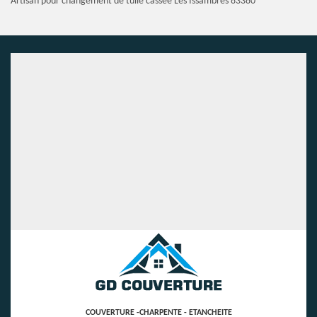
Artisan pour changement de tuile cassée Les Issambres 83380
COUVERTURE -CHARPENTE - ETANCHEITE