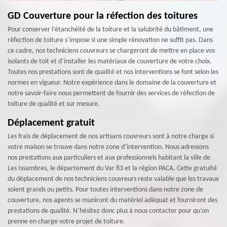
GD Couverture pour la réfection des toitures
Pour conserver l’étanchéité de la toiture et la salubrité du bâtiment, une
réfection de toiture s’impose si une simple rénovation ne suffit pas. Dans
ce cadre, nos techniciens couvreurs se chargeront de mettre en place vos
isolants de toit et d’installer les matériaux de couverture de votre choix.
Toutes nos prestations sont de qualité et nos interventions se font selon les
normes en vigueur. Notre expérience dans le domaine de la couverture et
notre savoir-faire nous permettent de fournir des services de réfection de
toiture de qualité et sur mesure.
Déplacement gratuit
Les frais de déplacement de nos artisans couvreurs sont à notre charge si
votre maison se trouve dans notre zone d’intervention. Nous adressons
nos prestations aux particuliers et aux professionnels habitant la ville de
Les Issambres, le département du Var 83 et la région PACA. Cette gratuité
du déplacement de nos techniciens couvreurs reste valable que les travaux
soient grands ou petits. Pour toutes interventions dans notre zone de
couverture, nos agents se muniront du matériel adéquat et fourniront des
prestations de qualité. N’hésitez donc plus à nous contacter pour qu’on
prenne en charge votre projet de toiture.