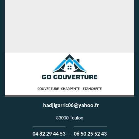
COUVERTURE -CHARPENTE - ETANCHEITE
hadjigarric06@yahoo.fr
83000 Toulon
-
04 82 29 44 53
06 50 25 52 43