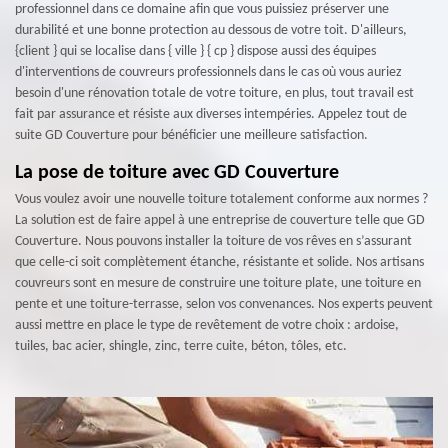
professionnel dans ce domaine afin que vous puissiez préserver une
durabilité et une bonne protection au dessous de votre toit. D'ailleurs,
{client } qui se localise dans { ville } { cp } dispose aussi des équipes
d'interventions de couvreurs professionnels dans le cas où vous auriez
besoin d'une rénovation totale de votre toiture, en plus, tout travail est
fait par assurance et résiste aux diverses intempéries. Appelez tout de
suite GD Couverture pour bénéficier une meilleure satisfaction.
La pose de toiture avec GD Couverture
Vous voulez avoir une nouvelle toiture totalement conforme aux normes ?
La solution est de faire appel à une entreprise de couverture telle que GD
Couverture. Nous pouvons installer la toiture de vos rêves en s’assurant
que celle-ci soit complètement étanche, résistante et solide. Nos artisans
couvreurs sont en mesure de construire une toiture plate, une toiture en
pente et une toiture-terrasse, selon vos convenances. Nos experts peuvent
aussi mettre en place le type de revêtement de votre choix : ardoise,
tuiles, bac acier, shingle, zinc, terre cuite, béton, tôles, etc.