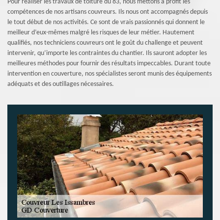
Pour réaliser les travaux de toiture du 83, nous mettons à profit les
compétences de nos artisans couvreurs. Ils nous ont accompagnés depuis
le tout début de nos activités. Ce sont de vrais passionnés qui donnent le
meilleur d’eux-mêmes malgré les risques de leur métier. Hautement
qualifiés, nos techniciens couvreurs ont le goût du challenge et peuvent
intervenir, qu’importe les contraintes du chantier. Ils sauront adopter les
meilleures méthodes pour fournir des résultats impeccables. Durant toute
intervention en couverture, nos spécialistes seront munis des équipements
adéquats et des outillages nécessaires.