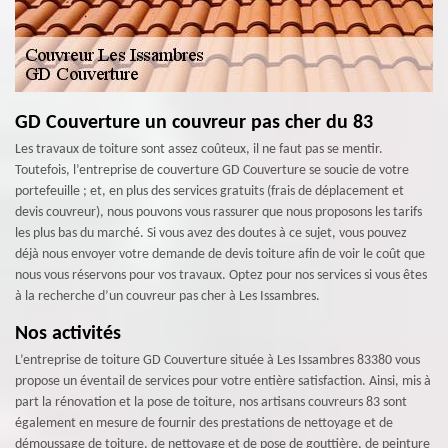
GD Couverture un couvreur pas cher du 83
Les travaux de toiture sont assez coûteux, il ne faut pas se mentir.
Toutefois, l’entreprise de couverture GD Couverture se soucie de votre
portefeuille ; et, en plus des services gratuits (frais de déplacement et
devis couvreur), nous pouvons vous rassurer que nous proposons les tarifs
les plus bas du marché. Si vous avez des doutes à ce sujet, vous pouvez
déjà nous envoyer votre demande de devis toiture afin de voir le coût que
nous vous réservons pour vos travaux. Optez pour nos services si vous êtes
à la recherche d’un couvreur pas cher à Les Issambres.
Nos activités
L’entreprise de toiture GD Couverture située à Les Issambres 83380 vous
propose un éventail de services pour votre entière satisfaction. Ainsi, mis à
part la rénovation et la pose de toiture, nos artisans couvreurs 83 sont
également en mesure de fournir des prestations de nettoyage et de
démoussage de toiture, de nettoyage et de pose de gouttière, de peinture