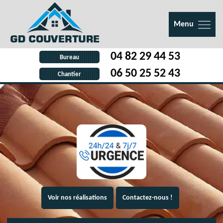
Menu
04 82 29 44 53
Bureau
06 50 25 52 43
Chantier
Voir nos réalisations
Contactez-nous !