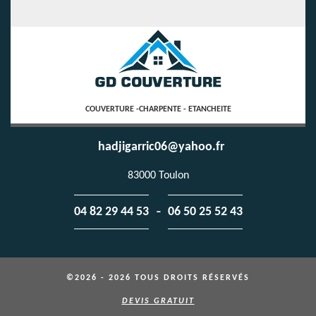
COUVERTURE -CHARPENTE - ETANCHEITE
hadjigarric06@yahoo.fr
83000 Toulon
-
04 82 29 44 53
06 50 25 52 43
©2026 - 2026 TOUS DROITS RÉSERVÉS
DEVIS GRATUIT