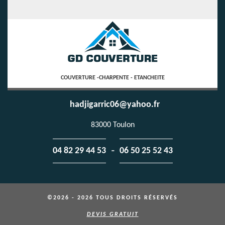
COUVERTURE -CHARPENTE - ETANCHEITE
hadjigarric06@yahoo.fr
83000 Toulon
-
04 82 29 44 53
06 50 25 52 43
©2026 - 2026 TOUS DROITS RÉSERVÉS
DEVIS GRATUIT