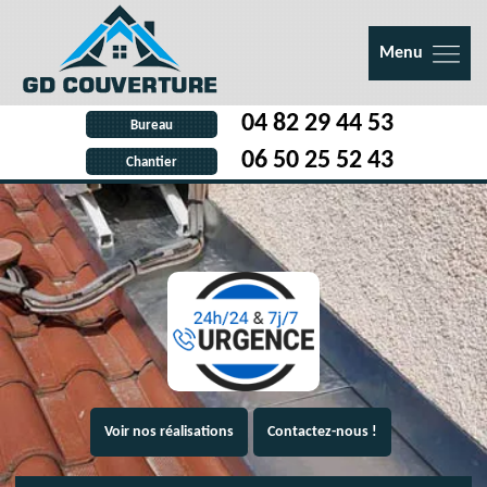
Menu
04 82 29 44 53
Bureau
06 50 25 52 43
Chantier
Voir nos réalisations
Contactez-nous !