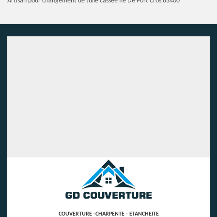
Artisan pour changement de tuile cassée Ile De Port Cros 83400
COUVERTURE -CHARPENTE - ETANCHEITE