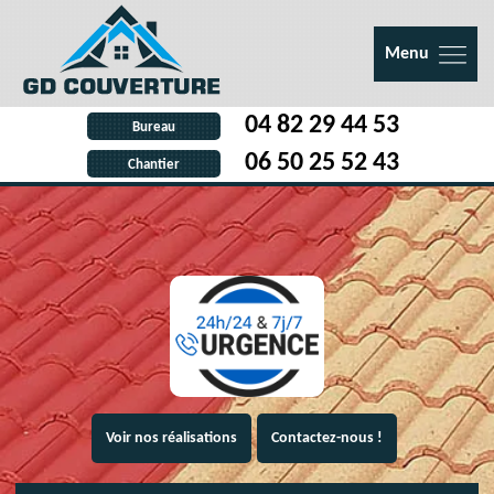
Menu
04 82 29 44 53
Bureau
06 50 25 52 43
Chantier
Voir nos réalisations
Contactez-nous !