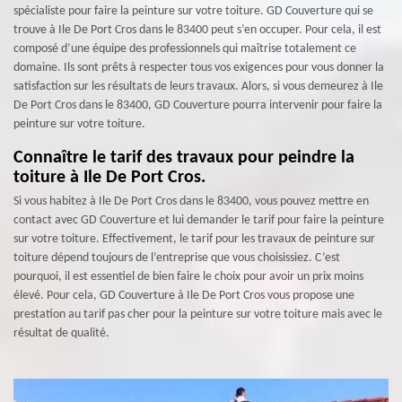
spécialiste pour faire la peinture sur votre toiture. GD Couverture qui se
trouve à Ile De Port Cros dans le 83400 peut s’en occuper. Pour cela, il est
composé d’une équipe des professionnels qui maîtrise totalement ce
domaine. Ils sont prêts à respecter tous vos exigences pour vous donner la
satisfaction sur les résultats de leurs travaux. Alors, si vous demeurez à Ile
De Port Cros dans le 83400, GD Couverture pourra intervenir pour faire la
peinture sur votre toiture.
Connaître le tarif des travaux pour peindre la
toiture à Ile De Port Cros.
Si vous habitez à Ile De Port Cros dans le 83400, vous pouvez mettre en
contact avec GD Couverture et lui demander le tarif pour faire la peinture
sur votre toiture. Effectivement, le tarif pour les travaux de peinture sur
toiture dépend toujours de l’entreprise que vous choisissiez. C’est
pourquoi, il est essentiel de bien faire le choix pour avoir un prix moins
élevé. Pour cela, GD Couverture à Ile De Port Cros vous propose une
prestation au tarif pas cher pour la peinture sur votre toiture mais avec le
résultat de qualité.