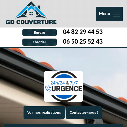
Menu
04 82 29 44 53
Bureau
06 50 25 52 43
Chantier
Voir nos réalisations
Contactez-nous !