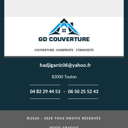
COUVERTURE -CHARPENTE - ETANCHEITE
hadjigarric06@yahoo.fr
83000 Toulon
-
04 82 29 44 53
06 50 25 52 43
©2026 - 2026 TOUS DROITS RÉSERVÉS