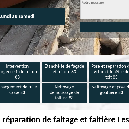
Lundi au samedi
Intervention
Etanchéite de façade
Pose et réparation 
urgence fuite toiture
et toiture 83
Velux et fenêtre d
83
toit 83
hangement de tuile
Nettoyage
Nettoyage et pose 
cassé 83
demoussage de
gouttière 83
toiture 83
réparation de faitage et faitière Le