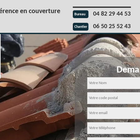
férence en couverture
04 82 29 44 53
Bureau
06 50 25 52 43
Chantier
Deman