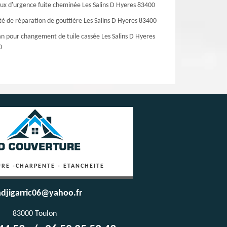
ux d'urgence fuite cheminée Les Salins D Hyeres 83400
té de réparation de gouttière Les Salins D Hyeres 83400
an pour changement de tuile cassée Les Salins D Hyeres
0
RE -CHARPENTE - ETANCHEITE
djigarric06@yahoo.fr
83000 Toulon