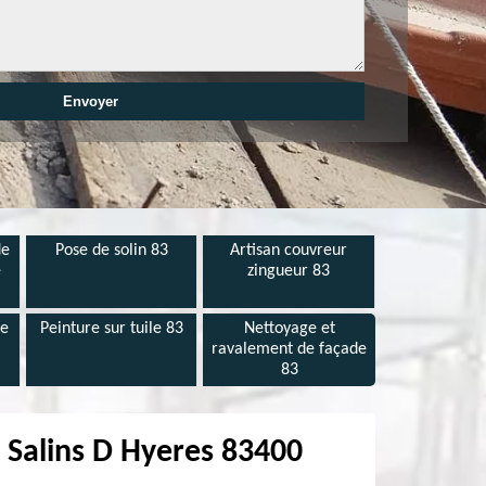
de
Pose de solin 83
Artisan couvreur
e
zingueur 83
de
Peinture sur tuile 83
Nettoyage et
ravalement de façade
83
s Salins D Hyeres 83400