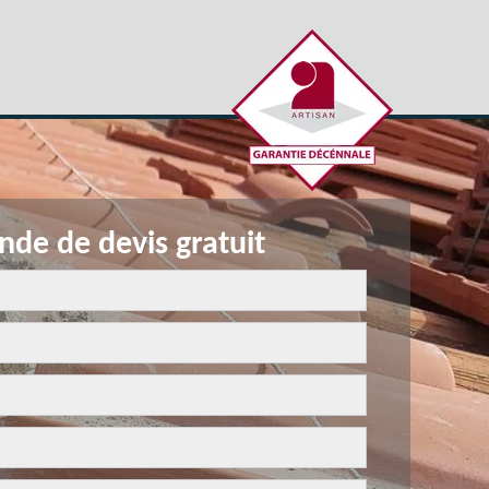
de de devis gratuit