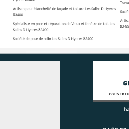
Hyeres 83400
Trava
Artisan pour étanchéité de façade et toiture Les Salins D Hyeres
Socié
83400
Artis
Spécialiste en pose et réparation de Velux et fenêtre de toit Les
8340
Salins D Hyeres 83400
Société de pose de solin Les Salins D Hyeres 83400
COUVERTU
ha