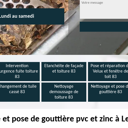
Lundi au samedi
Intervention
Etanchéite de façade
Pose et réparation 
urgence fuite toiture
et toiture 83
Velux et fenêtre d
83
toit 83
hangement de tuile
Nettoyage
Nettoyage et pose 
cassé 83
demoussage de
gouttière 83
toiture 83
 et pose de gouttière pvc et zinc à L