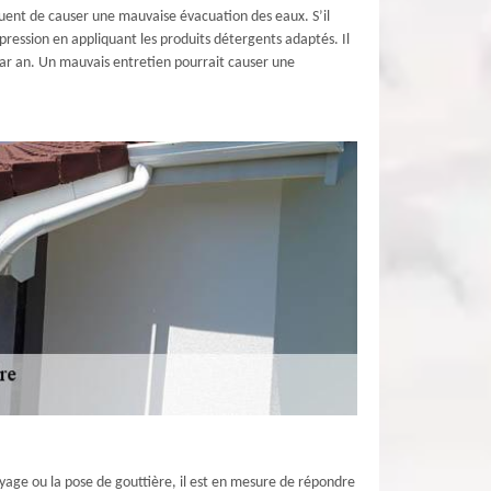
quent de causer une mauvaise évacuation des eaux. S’il
pression en appliquant les produits détergents adaptés. Il
par an. Un mauvais entretien pourrait causer une
oyage ou la pose de gouttière, il est en mesure de répondre