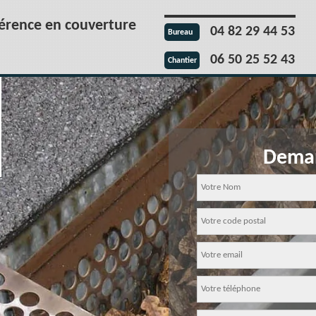
férence en couverture
04 82 29 44 53
Bureau
06 50 25 52 43
Chantier
Deman