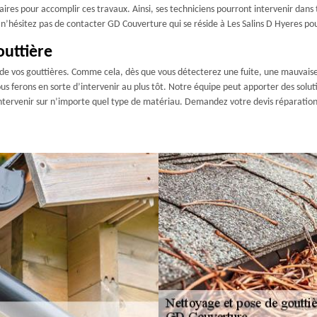
aires pour accomplir ces travaux. Ainsi, ses techniciens pourront intervenir dans
 ; n’hésitez pas de contacter GD Couverture qui se réside à Les Salins D Hyeres po
outtière
 de vos gouttières. Comme cela, dès que vous détecterez une fuite, une mauvaise
s ferons en sorte d’intervenir au plus tôt. Notre équipe peut apporter des soluti
ntervenir sur n’importe quel type de matériau. Demandez votre devis réparatio