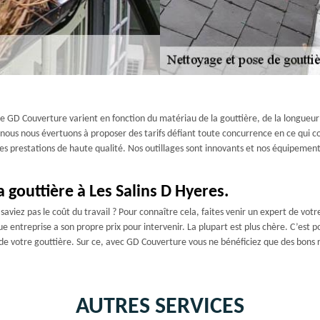
se GD Couverture varient en fonction du matériau de la gouttière, de la longueur 
e nous nous évertuons à proposer des tarifs défiant toute concurrence en ce qui c
des prestations de haute qualité. Nos outillages sont innovants et nos équipement
a gouttière à Les Salins D Hyeres.
viez pas le coût du travail ? Pour connaître cela, faites venir un expert de votre c
e entreprise a son propre prix pour intervenir. La plupart est plus chère. C’est 
de votre gouttière. Sur ce, avec GD Couverture vous ne bénéficiez que des bons r
AUTRES SERVICES