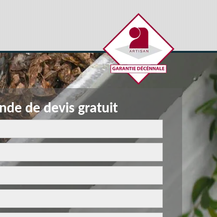
de de devis gratuit