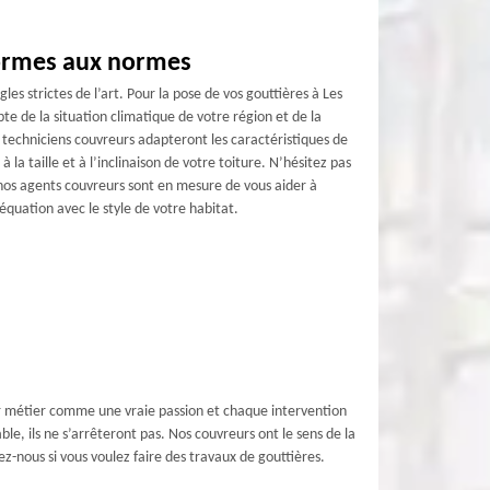
formes aux normes
gles strictes de l’art. Pour la pose de vos gouttières à Les
te de la situation climatique de votre région et de la
s techniciens couvreurs adapteront les caractéristiques de
à la taille et à l’inclinaison de votre toiture. N’hésitez pas
 nos agents couvreurs sont en mesure de vous aider à
déquation avec le style de votre habitat.
eur métier comme une vraie passion et chaque intervention
ble, ils ne s’arrêteront pas. Nos couvreurs ont le sens de la
ez-nous si vous voulez faire des travaux de gouttières.