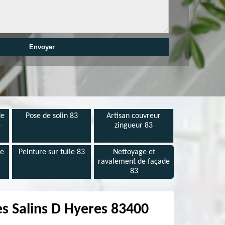
de
Pose de solin 83
Artisan couvreur
e
zingueur 83
de
Peinture sur tuile 83
Nettoyage et
ravalement de façade
83
es Salins D Hyeres 83400