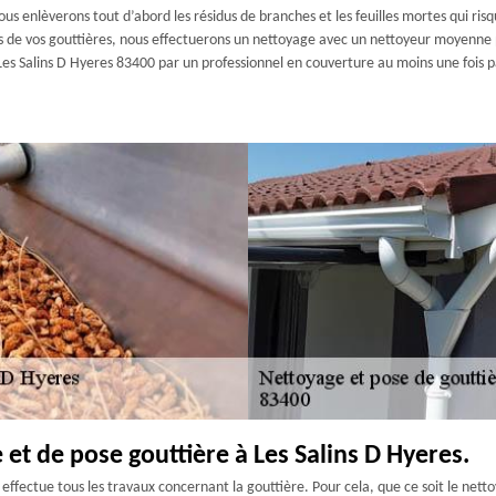
s enlèverons tout d’abord les résidus de branches et les feuilles mortes qui ris
ois de vos gouttières, nous effectuerons un nettoyage avec un nettoyeur moyenne 
Les Salins D Hyeres 83400 par un professionnel en couverture au moins une fois 
 et de pose gouttière à Les Salins D Hyeres.
effectue tous les travaux concernant la gouttière. Pour cela, que ce soit le nett