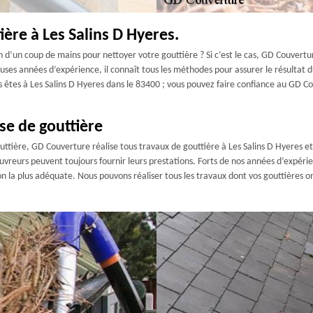
ère à Les Salins D Hyeres.
’un coup de mains pour nettoyer votre gouttière ? Si c’est le cas, GD Couvertur
es années d’expérience, il connaît tous les méthodes pour assurer le résultat du
s êtes à Les Salins D Hyeres dans le 83400 ; vous pouvez faire confiance au GD 
se de gouttière
tière, GD Couverture réalise tous travaux de gouttière à Les Salins D Hyeres et 
uvreurs peuvent toujours fournir leurs prestations. Forts de nos années d’expéri
on la plus adéquate. Nous pouvons réaliser tous les travaux dont vos gouttières on