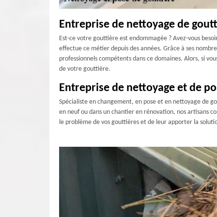
Entreprise de nettoyage de goutti
Est-ce votre gouttière est endommagée ? Avez-vous besoin d
effectue ce métier depuis des années. Grâce à ses nombreus
professionnels compétents dans ce domaines. Alors, si vou
de votre gouttière.
Entreprise de nettoyage et de po
Spécialiste en changement, en pose et en nettoyage de gout
en neuf ou dans un chantier en rénovation, nos artisans co
le problème de vos gouttières et de leur apporter la soluti