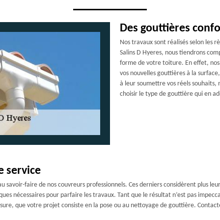
Des gouttières con
Nos travaux sont réalisés selon les rè
Salins D Hyeres, nous tiendrons comp
forme de votre toiture. En effet, no
vos nouvelles gouttières à la surface, 
à leur soumettre vos réels souhaits,
choisir le type de gouttière qui en a
e service
 au savoir-faire de nos couvreurs professionnels. Ces derniers considèrent plus l
ques nécessaires pour parfaire les travaux. Tant que le résultat n’est pas impecca
esure, que votre projet consiste en la pose ou au nettoyage de gouttière. Contact