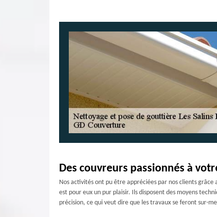
Des couvreurs passionnés à votr
Nos activités ont pu être appréciées par nos clients grâce
est pour eux un pur plaisir. Ils disposent des moyens techni
précision, ce qui veut dire que les travaux se feront sur-m