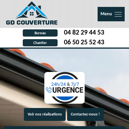
Menu
04 82 29 44 53
Bureau
06 50 25 52 43
Chantier
Voir nos réalisations
Contactez-nous !