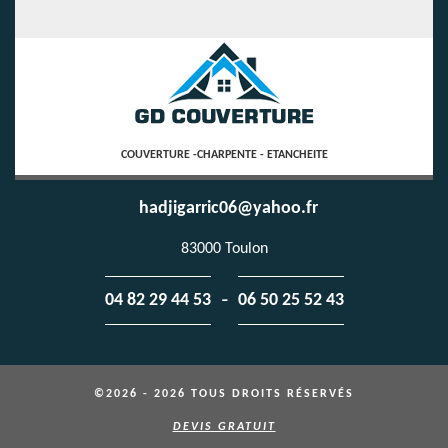
COUVERTURE -CHARPENTE - ETANCHEITE
hadjigarric06@yahoo.fr
83000 Toulon
-
04 82 29 44 53
06 50 25 52 43
©2026 - 2026 TOUS DROITS RÉSERVÉS
DEVIS GRATUIT