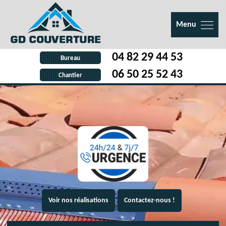
Menu
04 82 29 44 53
Bureau
06 50 25 52 43
Chantier
Voir nos réalisations
Contactez-nous !