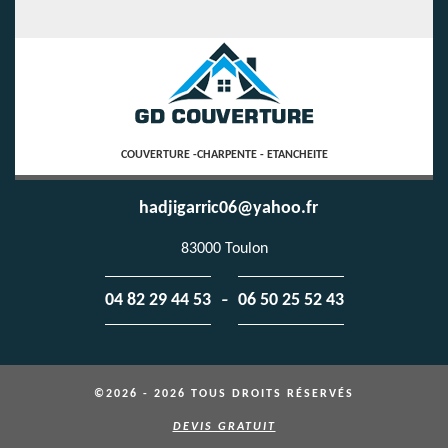
COUVERTURE -CHARPENTE - ETANCHEITE
hadjigarric06@yahoo.fr
83000 Toulon
-
04 82 29 44 53
06 50 25 52 43
©2026 - 2026 TOUS DROITS RÉSERVÉS
DEVIS GRATUIT