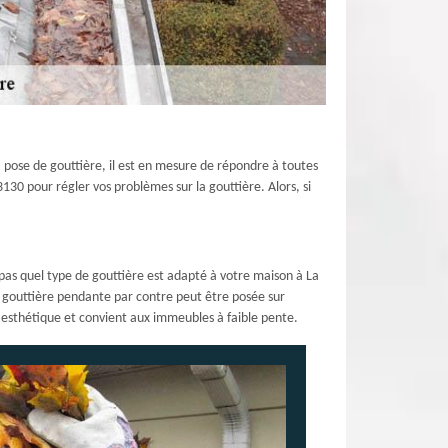
a pose de gouttière, il est en mesure de répondre à toutes
3130 pour régler vos problèmes sur la gouttière. Alors, si
 pas quel type de gouttière est adapté à votre maison à La
La gouttière pendante par contre peut être posée sur
s esthétique et convient aux immeubles à faible pente.