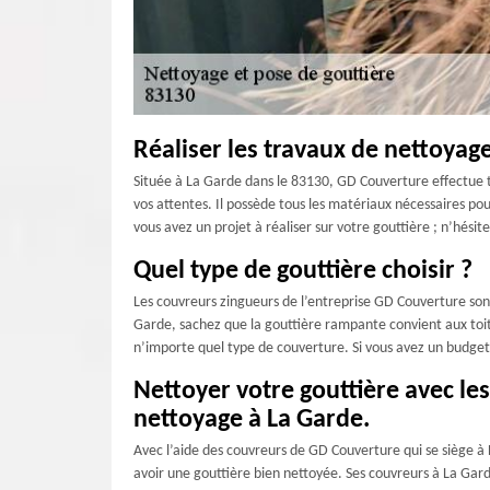
Réaliser les travaux de nettoyage
Située à La Garde dans le 83130, GD Couverture effectue to
vos attentes. Il possède tous les matériaux nécessaires pou
vous avez un projet à réaliser sur votre gouttière ; n’hési
Quel type de gouttière choisir ?
Les couvreurs zingueurs de l’entreprise GD Couverture sont 
Garde, sachez que la gouttière rampante convient aux toitu
n’importe quel type de couverture. Si vous avez un budget 
Nettoyer votre gouttière avec le
nettoyage à La Garde.
Avec l’aide des couvreurs de GD Couverture qui se siège à
avoir une gouttière bien nettoyée. Ses couvreurs à La Gard