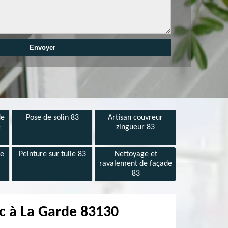
de
Pose de solin 83
Artisan couvreur
e
zingueur 83
de
Peinture sur tuile 83
Nettoyage et
ravalement de façade
83
nc à La Garde 83130