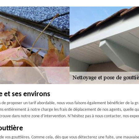
 et ses environs
s de proposer un tarif abordable, nous vous faisons également bénéficier de la gr
ns entièrement à notre charge les frais de déplacement de nos agents, quelle que
e trouve dans notre zone d’intervention. N’hésitez pas à nous contacter, nos exp
outtière
 de vos gouttières. Comme cela, dès que vous détecterez une fuite, une mauvaise