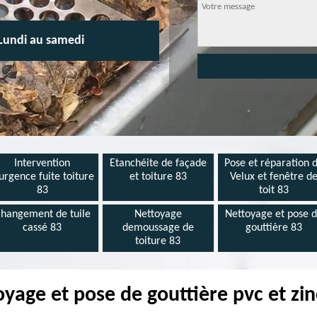
Lundi au samedi
Intervention
Etanchéite de façade
Pose et réparation 
urgence fuite toiture
et toiture 83
Velux et fenêtre d
83
toit 83
hangement de tuile
Nettoyage
Nettoyage et pose 
cassé 83
demoussage de
gouttière 83
toiture 83
oyage et pose de gouttière pvc et zi