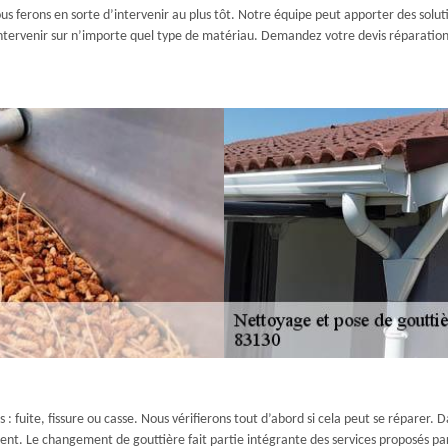
s ferons en sorte d’intervenir au plus tôt. Notre équipe peut apporter des soluti
ntervenir sur n’importe quel type de matériau. Demandez votre devis réparatio
 fuite, fissure ou casse. Nous vérifierons tout d’abord si cela peut se réparer. Da
t. Le changement de gouttière fait partie intégrante des services proposés par 