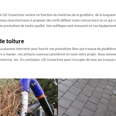
se GD Couverture varient en fonction du matériau de la gouttière, de la longueur 
e nous nous évertuons à proposer des tarifs défiant toute concurrence en ce qui c
des prestations de haute qualité. Nos outillages sont innovants et nos équipement
de toiture
s pouvons intervenir pour fournir nos prestations liées aux travaux de gouttières
ère à manier, nos artisans couvreurs prendront en main votre projet. Nous sommes
mmercial, etc. En conclusion, GD Couverture peut s’occuper de tous vos travaux 