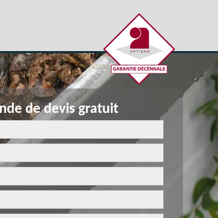
de de devis gratuit