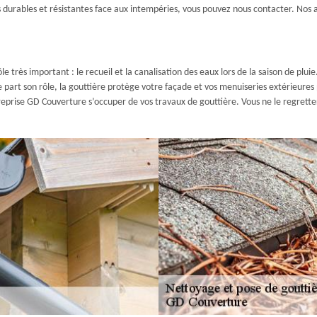
s durables et résistantes face aux intempéries, vous pouvez nous contacter. No
le très important : le recueil et la canalisation des eaux lors de la saison de pluie
 De part son rôle, la gouttière protège votre façade et vos menuiseries extérieure
ntreprise GD Couverture s’occuper de vos travaux de gouttière. Vous ne le regrette