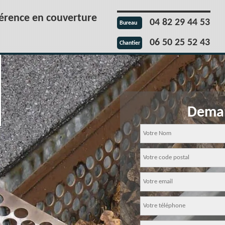
férence en couverture
04 82 29 44 53
Bureau
06 50 25 52 43
Chantier
Deman