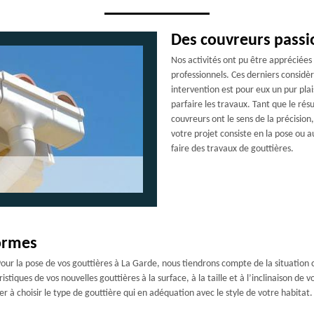
Des couvreurs passi
Nos activités ont pu être appréciées 
professionnels. Ces derniers consid
intervention est pour eux un pur plai
parfaire les travaux. Tant que le rés
couvreurs ont le sens de la précision
votre projet consiste en la pose ou 
faire des travaux de gouttières.
ormes
. Pour la pose de vos gouttières à La Garde, nous tiendrons compte de la situation
stiques de vos nouvelles gouttières à la surface, à la taille et à l’inclinaison de 
 à choisir le type de gouttière qui en adéquation avec le style de votre habitat.