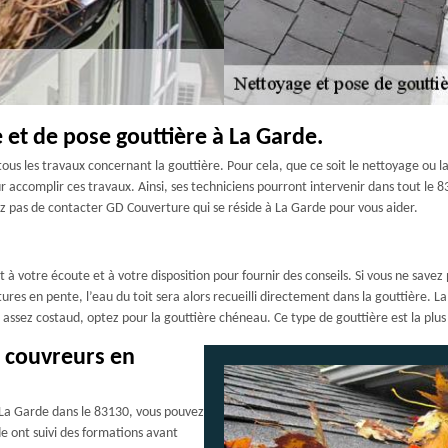
 et de pose gouttière à La Garde.
us les travaux concernant la gouttière. Pour cela, que ce soit le nettoyage ou l
r accomplir ces travaux. Ainsi, ses techniciens pourront intervenir dans tout le 8
tez pas de contacter GD Couverture qui se réside à La Garde pour vous aider.
à votre écoute et à votre disposition pour fournir des conseils. Si vous ne savez
res en pente, l’eau du toit sera alors recueilli directement dans la gouttière. 
assez costaud, optez pour la gouttière chéneau. Ce type de gouttière est la plu
s couvreurs en
 La Garde dans le 83130, vous pouvez
e ont suivi des formations avant