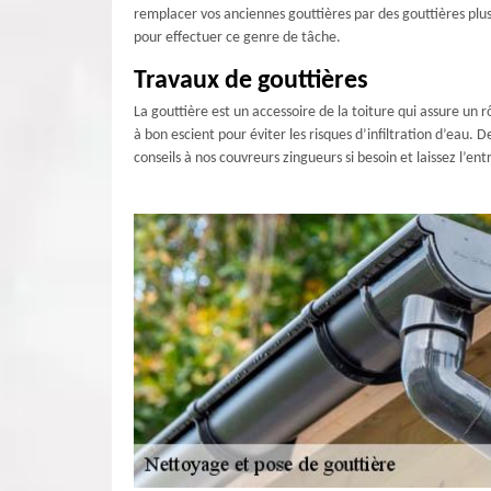
remplacer vos anciennes gouttières par des gouttières plu
pour effectuer ce genre de tâche.
Travaux de gouttières
La gouttière est un accessoire de la toiture qui assure un rô
à bon escient pour éviter les risques d’infiltration d’eau.
conseils à nos couvreurs zingueurs si besoin et laissez l’e