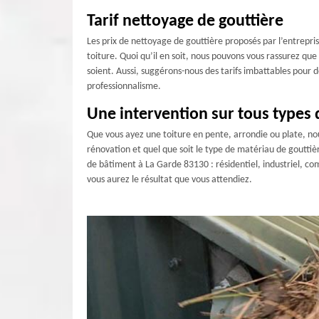
Tarif nettoyage de gouttière
Les prix de nettoyage de gouttière proposés par l’entrepri
toiture. Quoi qu’il en soit, nous pouvons vous rassurez qu
soient. Aussi, suggérons-nous des tarifs imbattables pour 
professionnalisme.
Une intervention sur tous types 
Que vous ayez une toiture en pente, arrondie ou plate, nou
rénovation et quel que soit le type de matériau de goutti
de bâtiment à La Garde 83130 : résidentiel, industriel, co
vous aurez le résultat que vous attendiez.