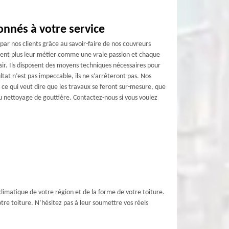
onnés à votre service
par nos clients grâce au savoir-faire de nos couvreurs
èrent plus leur métier comme une vraie passion et chaque
sir. Ils disposent des moyens techniques nécessaires pour
ultat n’est pas impeccable, ils ne s’arrêteront pas. Nos
, ce qui veut dire que les travaux se feront sur-mesure, que
au nettoyage de gouttière. Contactez-nous si vous voulez
 climatique de votre région et de la forme de votre toiture.
votre toiture. N’hésitez pas à leur soumettre vos réels