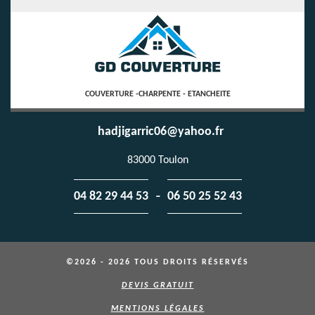
COUVERTURE -CHARPENTE - ETANCHEITE
hadjigarric06@yahoo.fr
83000 Toulon
-
04 82 29 44 53
06 50 25 52 43
©2026 - 2026 TOUS DROITS RÉSERVÉS
DEVIS GRATUIT
MENTIONS LÉGALES