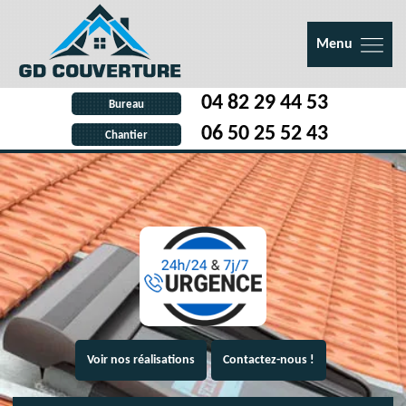
Menu
04 82 29 44 53
Bureau
06 50 25 52 43
Chantier
Voir nos réalisations
Contactez-nous !