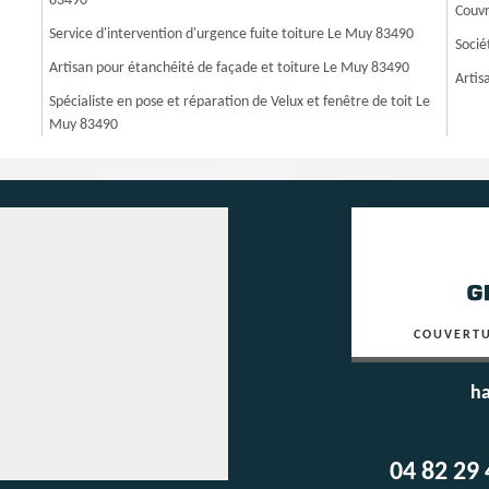
83490
Couvr
Service d'intervention d'urgence fuite toiture Le Muy 83490
Socié
Artisan pour étanchéité de façade et toiture Le Muy 83490
Artis
Spécialiste en pose et réparation de Velux et fenêtre de toit Le
Muy 83490
COUVERTU
ha
04 82 29 