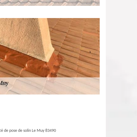
té de pose de solin Le Muy 83490