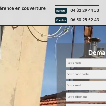
férence en couverture
04 82 29 44 53
Bureau
06 50 25 52 43
Chantier
Deman