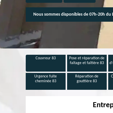
Nous sommes disponibles de 07h-20h du 
Couvreur 83
Pose et réparation de
faîtage et faîtière 83
d'
Urgence fuite
Réparation de
C
cheminée 83
gouttière 83
Entrep