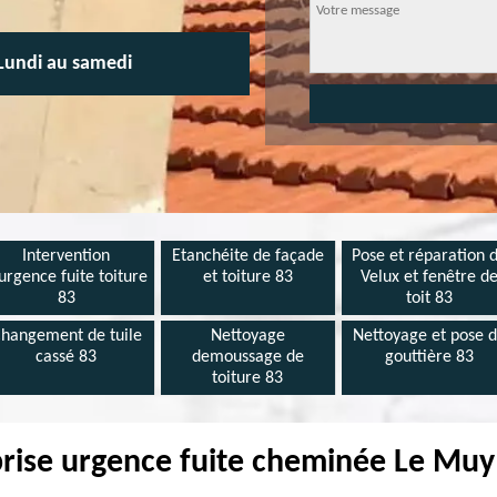
Lundi au samedi
Intervention
Etanchéite de façade
Pose et réparation 
urgence fuite toiture
et toiture 83
Velux et fenêtre d
83
toit 83
hangement de tuile
Nettoyage
Nettoyage et pose 
cassé 83
demoussage de
gouttière 83
toiture 83
rise urgence fuite cheminée Le Mu