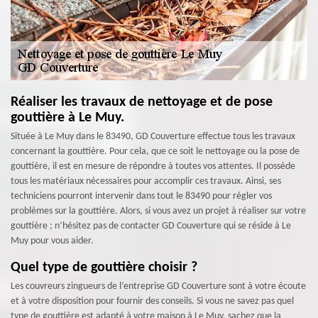
Réaliser les travaux de nettoyage et de pose
gouttière à Le Muy.
Située à Le Muy dans le 83490, GD Couverture effectue tous les travaux
concernant la gouttière. Pour cela, que ce soit le nettoyage ou la pose de
gouttière, il est en mesure de répondre à toutes vos attentes. Il possède
tous les matériaux nécessaires pour accomplir ces travaux. Ainsi, ses
techniciens pourront intervenir dans tout le 83490 pour régler vos
problèmes sur la gouttière. Alors, si vous avez un projet à réaliser sur votre
gouttière ; n’hésitez pas de contacter GD Couverture qui se réside à Le
Muy pour vous aider.
Quel type de gouttière choisir ?
Les couvreurs zingueurs de l’entreprise GD Couverture sont à votre écoute
et à votre disposition pour fournir des conseils. Si vous ne savez pas quel
type de gouttière est adapté à votre maison à Le Muy, sachez que la