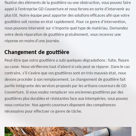
fixation des éléments de la gouttière ou une obstruction, vous pouvez faire
appel à l’entreprise GD Couverture et nous ferons en sorte d’intervenir au
plus tôt. Notre équipe peut apporter des solutions efficaces afin que votre
gouttière soit remise en état rapidement. Pour ce genre d’intervention,
nous pouvons intervenir sur n’importe quel type de matériau. Demandez
votre devis réparation de gouttière gratuitement, vous recevrez une
réponse en moins d’une journée.
Changement de gouttière
Peut-être que votre gouttière a subi quelques dégradations : fuite, fissure
ou casse. Nous vérifierons tout d’abord si cela peut se réparer. Dans le cas
contraire, s’il s’avère que vos gouttières sont en très mauvais état, nous
devons procéder à son remplacement. Le changement de gouttière fait
partie intégrante des services proposés par les artisans couvreurs de GD
Couverture. Si vous voulez remplacer vos anciennes gouttières par des
gouttières plus durables et résistantes face aux intempéries, vous pouvez
nous contacter. Nos agents couvreurs disposent des compétences
nécessaires pour effectuer ce genre de tâche.