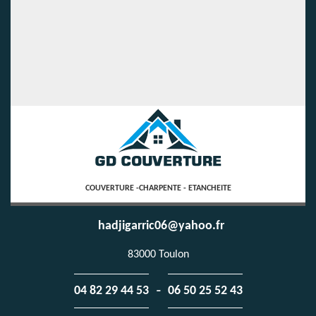
COUVERTURE -CHARPENTE - ETANCHEITE
hadjigarric06@yahoo.fr
83000 Toulon
-
04 82 29 44 53
06 50 25 52 43