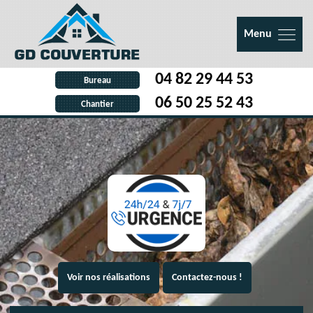
Menu
04 82 29 44 53
Bureau
06 50 25 52 43
Chantier
Voir nos réalisations
Contactez-nous !