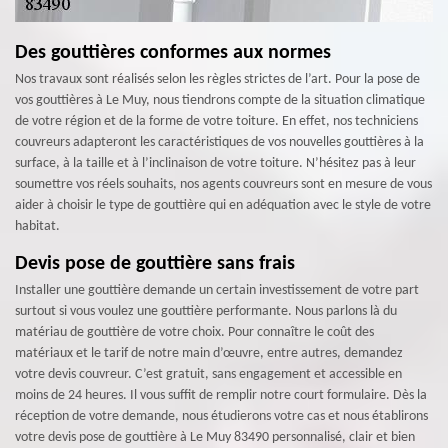
Des gouttières conformes aux normes
Nos travaux sont réalisés selon les règles strictes de l’art. Pour la pose de
vos gouttières à Le Muy, nous tiendrons compte de la situation climatique
de votre région et de la forme de votre toiture. En effet, nos techniciens
couvreurs adapteront les caractéristiques de vos nouvelles gouttières à la
surface, à la taille et à l’inclinaison de votre toiture. N’hésitez pas à leur
soumettre vos réels souhaits, nos agents couvreurs sont en mesure de vous
aider à choisir le type de gouttière qui en adéquation avec le style de votre
habitat.
Devis pose de gouttière sans frais
Installer une gouttière demande un certain investissement de votre part
surtout si vous voulez une gouttière performante. Nous parlons là du
matériau de gouttière de votre choix. Pour connaître le coût des
matériaux et le tarif de notre main d’œuvre, entre autres, demandez
votre devis couvreur. C’est gratuit, sans engagement et accessible en
moins de 24 heures. Il vous suffit de remplir notre court formulaire. Dès la
réception de votre demande, nous étudierons votre cas et nous établirons
votre devis pose de gouttière à Le Muy 83490 personnalisé, clair et bien