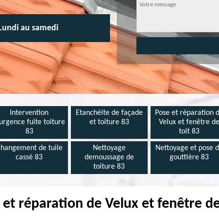
Lundi au samedi
Intervention
Etanchéite de façade
Pose et réparation 
urgence fuite toiture
et toiture 83
Velux et fenêtre d
83
toit 83
hangement de tuile
Nettoyage
Nettoyage et pose 
cassé 83
demoussage de
gouttière 83
toiture 83
 et réparation de Velux et fenêtre d