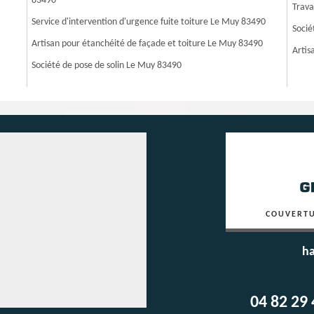
83490
Trava
Service d'intervention d'urgence fuite toiture Le Muy 83490
Socié
Artisan pour étanchéité de façade et toiture Le Muy 83490
Artis
Société de pose de solin Le Muy 83490
COUVERTU
ha
04 82 29 