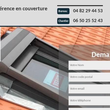
férence en couverture
04 82 29 44 53
Bureau
06 50 25 52 43
Chantier
Deman