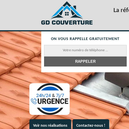
La ré
ON VOUS RAPPELLE GRATUITEMENT
Voir nos réalisations
Contactez-nous !