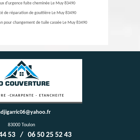
ux d'urgence fuite cheminée Le Muy 83490
té de réparation de gouttière Le Muy 83490
an pour changement de tuile cassée Le Muy 83490
RE -CHARPENTE - ETANCHEITE
djigarric06@yahoo.fr
83000 Toulon
44 53
/
06 50 25 52 43