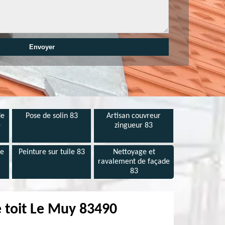
de
Pose de solin 83
Artisan couvreur
e
zingueur 83
de
Peinture sur tuile 83
Nettoyage et
ravalement de façade
83
e toit Le Muy 83490