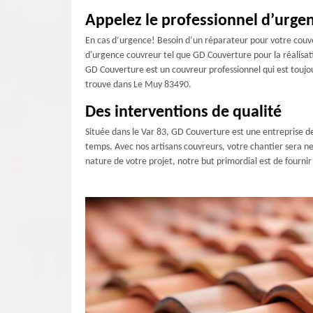
Appelez le professionnel d’urge
En cas d’urgence! Besoin d’un réparateur pour votre couve
d'urgence couvreur tel que GD Couverture pour la réalisati
GD Couverture est un couvreur professionnel qui est toujo
trouve dans Le Muy 83490.
Des interventions de qualité
Située dans le Var 83, GD Couverture est une entreprise de
temps. Avec nos artisans couvreurs, votre chantier sera net
nature de votre projet, notre but primordial est de fourni