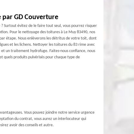
e par GD Couverture
 ? Surtout évitez de le faire tout seul, vous pourrez risquer
ention. Pour le nettoyage des toitures à Le Muy 83490, nos
ar étape. Nous enlèverons les détritus de votre toit, dont
algues et les lichens. Nettoyer les toitures du 83 rime avec
 et un traitement hydrofuge. Faites-nous confiance, nous
t quels produits pulvérisés pour chaque type de
s avantageuses. Vous pouvez joindre notre service urgence
eptation du contrat, vous aurez un interlocuteur qui
irez avoir des conseils et autre.