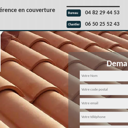
férence en couverture
04 82 29 44 53
Bureau
06 50 25 52 43
Chantier
Deman