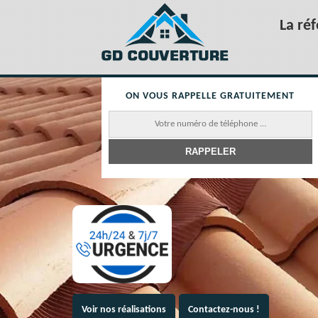
La ré
ON VOUS RAPPELLE GRATUITEMENT
Voir nos réalisations
Contactez-nous !