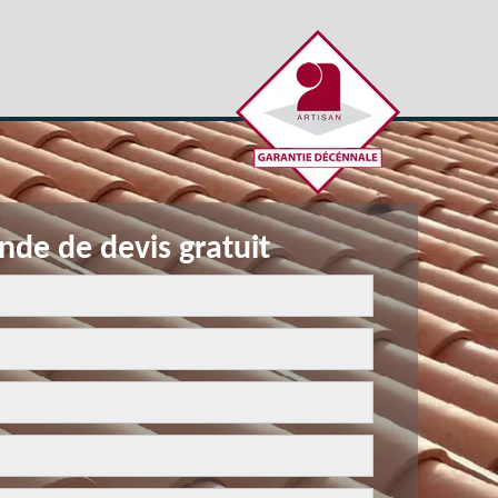
de de devis gratuit