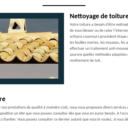
Nettoyage de toitur
Votre toiture a besoin d’être nettoyé
de vous blesser ou de rater l’interv
artisans couvreurs procèdent étape p
les feuilles mortes, les mousses, les 
effectuer un traitement anti-mousse
saurons quelles méthodes adaptées e
revêtement de toit.
re
 de nos prestations de qualité à moindre coût, nous vous proposons divers service
sposition un SAV que vous pouvez consulter dès que vous en aurez besoin. A l’acc
 chantier. Vous pouvez consulter ce dernier autant que vous le voulez, si vous dés