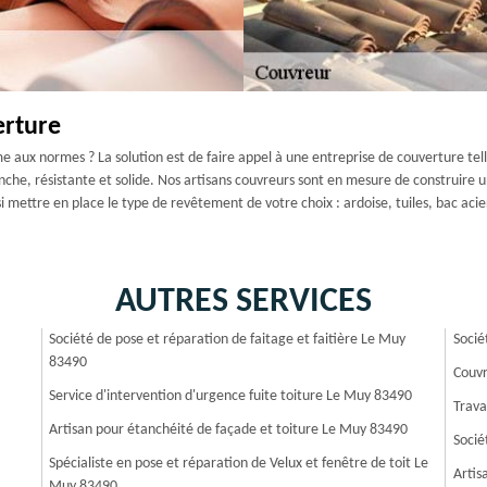
erture
 aux normes ? La solution est de faire appel à une entreprise de couverture tel
nche, résistante et solide. Nos artisans couvreurs sont en mesure de construire u
mettre en place le type de revêtement de votre choix : ardoise, tuiles, bac acier, 
AUTRES SERVICES
Société de pose et réparation de faitage et faitière Le Muy
Socié
83490
Couvr
Service d'intervention d'urgence fuite toiture Le Muy 83490
Trava
Artisan pour étanchéité de façade et toiture Le Muy 83490
Socié
Spécialiste en pose et réparation de Velux et fenêtre de toit Le
Artis
Muy 83490