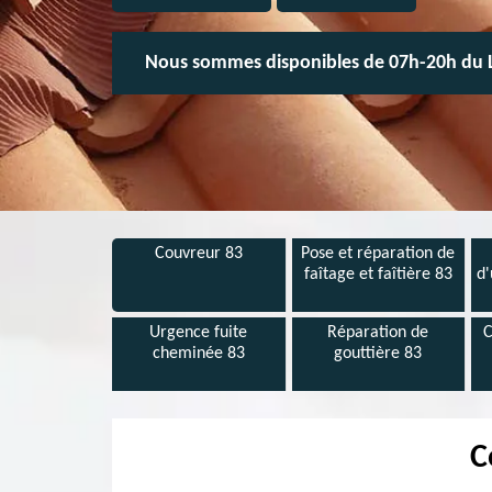
Nous sommes disponibles de 07h-20h du 
Couvreur 83
Pose et réparation de
faîtage et faîtière 83
d'
Urgence fuite
Réparation de
C
cheminée 83
gouttière 83
C