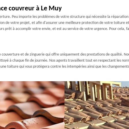
nce couvreur à Le Muy
rture. Peu importe les problèmes de votre structure qui nécessite la réparatio
on de votre projet, et afin d'assurer une meilleure protection de votre toiture 
urs prêt à accomplir votre envie, et est au service de votre urgence. Pour cela,
 couverture et de zinguerie qui offre uniquement des prestations de qualité. Nous
toyé à chaque fin de journée. Nos agents travaillent tout en respectant les normes
r une toiture qui vous protègera contre les intempéries ainsi que les changements