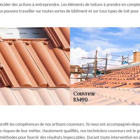
 décider des actions à entreprendre. Les éléments de toiture à prendre en compte s
 pouvons travailler sur toutes sortes de bâtiment et sur tous types de toit pour 
profit les compétences de nos artisans couvreurs. Ils nous ont accompagnés depuis
risques de leur métier. Hautement qualifiés, nos techniciens couvreurs ont le g
es méthodes pour fournir des résultats impeccables. Durant toute intervention en