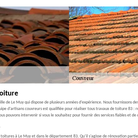
oiture
lle de Le Muy qui dispose de plusieurs années d’expérience. Nous fournissons des 
uipe d’artisans couvreurs est qualifiée pour réaliser tous travaux de toiture 83 : 
 nous pouvons intervenir si vous le souhaitez pour fournir des services fiables et d
e
toitures à Le Muy et dans le département 83. Qu’il s’agisse de rénovation partie