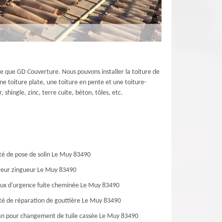
le que GD Couverture. Nous pouvons installer la toiture de
ne toiture plate, une toiture en pente et une toiture-
shingle, zinc, terre cuite, béton, tôles, etc.
té de pose de solin Le Muy 83490
eur zingueur Le Muy 83490
ux d'urgence fuite cheminée Le Muy 83490
té de réparation de gouttière Le Muy 83490
an pour changement de tuile cassée Le Muy 83490