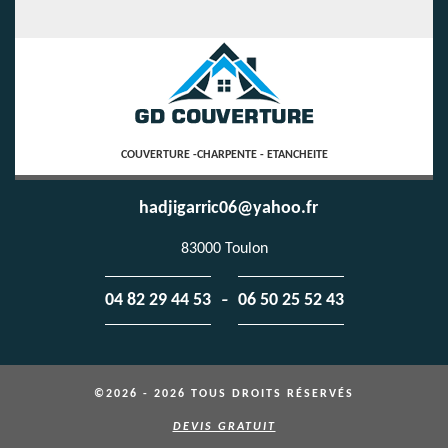
COUVERTURE -CHARPENTE - ETANCHEITE
hadjigarric06@yahoo.fr
83000 Toulon
-
04 82 29 44 53
06 50 25 52 43
©2026 - 2026 TOUS DROITS RÉSERVÉS
DEVIS GRATUIT