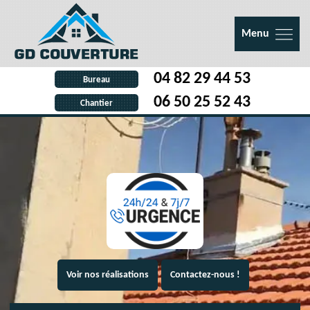
Menu
04 82 29 44 53
Bureau
06 50 25 52 43
Chantier
Voir nos réalisations
Contactez-nous !