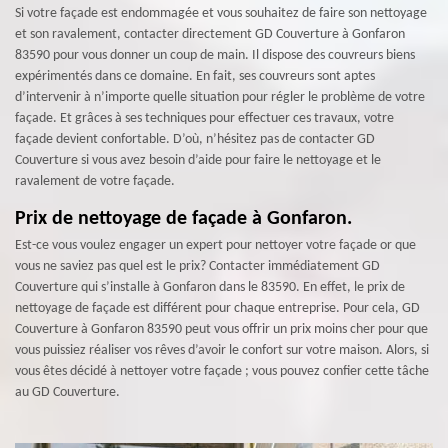
Si votre façade est endommagée et vous souhaitez de faire son nettoyage
et son ravalement, contacter directement GD Couverture à Gonfaron
83590 pour vous donner un coup de main. Il dispose des couvreurs biens
expérimentés dans ce domaine. En fait, ses couvreurs sont aptes
d’intervenir à n’importe quelle situation pour régler le problème de votre
façade. Et grâces à ses techniques pour effectuer ces travaux, votre
façade devient confortable. D’où, n’hésitez pas de contacter GD
Couverture si vous avez besoin d’aide pour faire le nettoyage et le
ravalement de votre façade.
Prix de nettoyage de façade à Gonfaron.
Est-ce vous voulez engager un expert pour nettoyer votre façade or que
vous ne saviez pas quel est le prix? Contacter immédiatement GD
Couverture qui s’installe à Gonfaron dans le 83590. En effet, le prix de
nettoyage de façade est différent pour chaque entreprise. Pour cela, GD
Couverture à Gonfaron 83590 peut vous offrir un prix moins cher pour que
vous puissiez réaliser vos rêves d’avoir le confort sur votre maison. Alors, si
vous êtes décidé à nettoyer votre façade ; vous pouvez confier cette tâche
au GD Couverture.