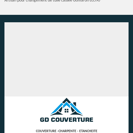
Artisan pour changement de tuile cassée Gonfaron 83590
COUVERTURE -CHARPENTE - ETANCHEITE