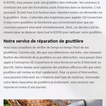
le 83590, vous pouvez avoir une gouttière bien nettoyée. Ses couvreurs à
Gonfaron ont suivi des formations avant d’entrées dans ce domaine. C’est
pourquoi, ils sont tous à la hauteur pour répondre toutes vos demandes sur
la gouttière. Donc, n’attendez plus longtemps pour appeler GD Couverture
si vous votre gouttière ne fonctionne pas correctement pour que ses
couvreurs puissent intervenir immédiatement. Ainsi, ces derniers ont les
moyens pour se déplacer dans tout le 83590 pour nettoyer votre gouttière.
Notre service de réparation de gouttière
Nous vous conseillons de vérifier de temps en temps l’état de vos
gouttières. Comme cela, dès que vous détecterez une fuite, une mauvaise
fixation des éléments de la gouttière ou une obstruction, vous pouvez faire
appel à l’entreprise GD Couverture et nous ferons en sorte d’intervenir au
plus tôt. Notre équipe peut apporter des solutions efficaces afin que votre
gouttière soit remise en état rapidement. Pour ce genre d’intervention,
nous pouvons intervenir sur n’importe quel type de matériau. Demandez
votre devis réparation de gouttière gratuitement, vous recevrez une
réponse en moins d’une journée.