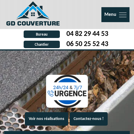
Menu
04 82 29 44 53
Bureau
06 50 25 52 43
Chantier
Voir nos réalisations
Contactez-nous !