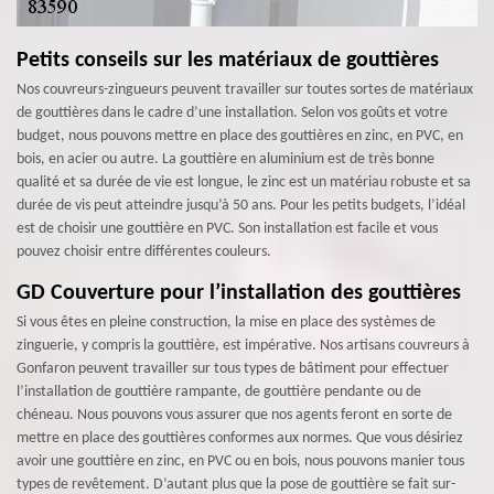
Petits conseils sur les matériaux de gouttières
Nos couvreurs-zingueurs peuvent travailler sur toutes sortes de matériaux
de gouttières dans le cadre d’une installation. Selon vos goûts et votre
budget, nous pouvons mettre en place des gouttières en zinc, en PVC, en
bois, en acier ou autre. La gouttière en aluminium est de très bonne
qualité et sa durée de vie est longue, le zinc est un matériau robuste et sa
durée de vis peut atteindre jusqu’à 50 ans. Pour les petits budgets, l’idéal
est de choisir une gouttière en PVC. Son installation est facile et vous
pouvez choisir entre différentes couleurs.
GD Couverture pour l’installation des gouttières
Si vous êtes en pleine construction, la mise en place des systèmes de
zinguerie, y compris la gouttière, est impérative. Nos artisans couvreurs à
Gonfaron peuvent travailler sur tous types de bâtiment pour effectuer
l’installation de gouttière rampante, de gouttière pendante ou de
chéneau. Nous pouvons vous assurer que nos agents feront en sorte de
mettre en place des gouttières conformes aux normes. Que vous désiriez
avoir une gouttière en zinc, en PVC ou en bois, nous pouvons manier tous
types de revêtement. D’autant plus que la pose de gouttière se fait sur-