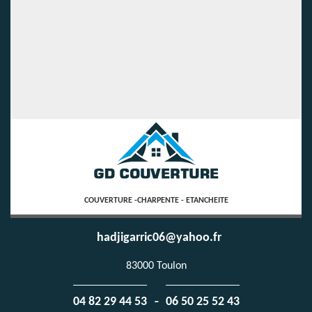
COUVERTURE -CHARPENTE - ETANCHEITE
hadjigarric06@yahoo.fr
83000 Toulon
-
04 82 29 44 53
06 50 25 52 43