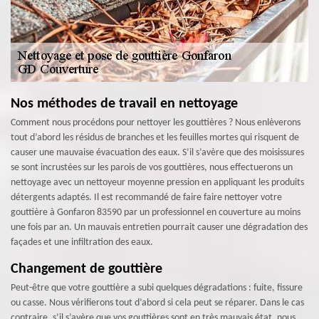
Nos méthodes de travail en nettoyage
Comment nous procédons pour nettoyer les gouttières ? Nous enlèverons
tout d’abord les résidus de branches et les feuilles mortes qui risquent de
causer une mauvaise évacuation des eaux. S’il s’avère que des moisissures
se sont incrustées sur les parois de vos gouttières, nous effectuerons un
nettoyage avec un nettoyeur moyenne pression en appliquant les produits
détergents adaptés. Il est recommandé de faire faire nettoyer votre
gouttière à Gonfaron 83590 par un professionnel en couverture au moins
une fois par an. Un mauvais entretien pourrait causer une dégradation des
façades et une infiltration des eaux.
Changement de gouttière
Peut-être que votre gouttière a subi quelques dégradations : fuite, fissure
ou casse. Nous vérifierons tout d’abord si cela peut se réparer. Dans le cas
contraire, s’il s’avère que vos gouttières sont en très mauvais état, nous