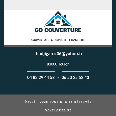
COUVERTURE -CHARPENTE - ETANCHEITE
hadjigarric06@yahoo.fr
83000 Toulon
-
04 82 29 44 53
06 50 25 52 43
©2026 - 2026 TOUS DROITS RÉSERVÉS
DEVIS GRATUIT