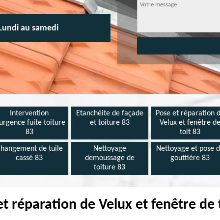
Lundi au samedi
Intervention
Etanchéite de façade
Pose et réparation 
urgence fuite toiture
et toiture 83
Velux et fenêtre d
83
toit 83
hangement de tuile
Nettoyage
Nettoyage et pose 
cassé 83
demoussage de
gouttière 83
toiture 83
et réparation de Velux et fenêtre de