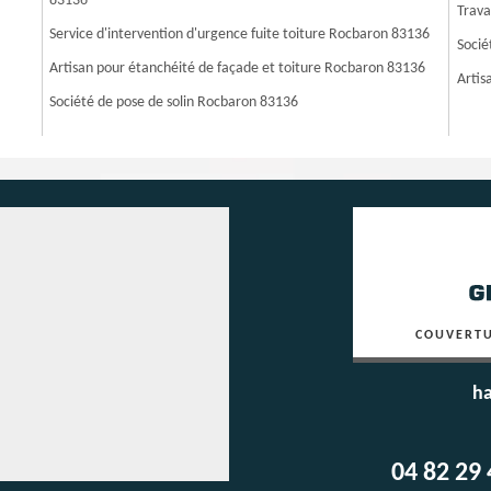
83136
Trava
Service d'intervention d'urgence fuite toiture Rocbaron 83136
Socié
Artisan pour étanchéité de façade et toiture Rocbaron 83136
Artis
Société de pose de solin Rocbaron 83136
COUVERTU
ha
04 82 29 