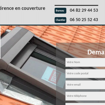
férence en couverture
04 82 29 44 53
Bureau
06 50 25 52 43
Chantier
Deman