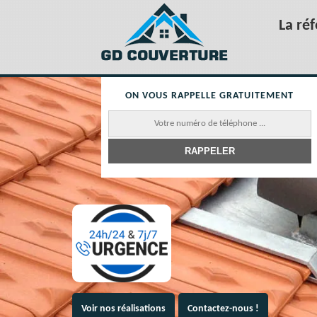
La ré
ON VOUS RAPPELLE GRATUITEMENT
Voir nos réalisations
Contactez-nous !