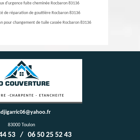
ux d'urgence fuite cheminée Rocbaron 83136
té de réparation de gouttière Rocbaron 83136
an pour changement de tuile cassée Rocbaron 83136
RE -CHARPENTE - ETANCHEITE
djigarric06@yahoo.fr
83000 Toulon
44 53
/
06 50 25 52 43