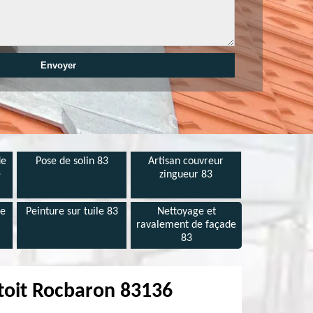
de
Pose de solin 83
Artisan couvreur
e
zingueur 83
de
Peinture sur tuile 83
Nettoyage et
ravalement de façade
83
 toit Rocbaron 83136