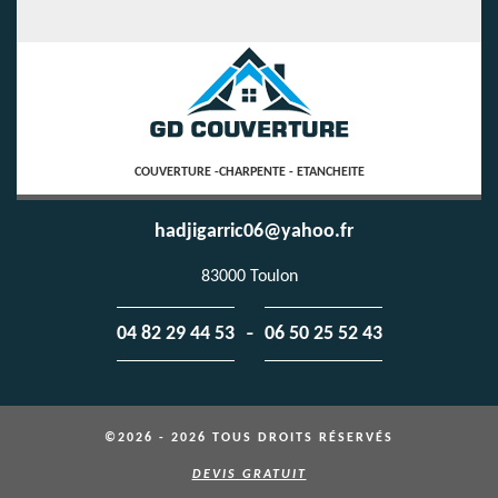
COUVERTURE -CHARPENTE - ETANCHEITE
hadjigarric06@yahoo.fr
83000 Toulon
-
04 82 29 44 53
06 50 25 52 43
©2026 - 2026 TOUS DROITS RÉSERVÉS
DEVIS GRATUIT