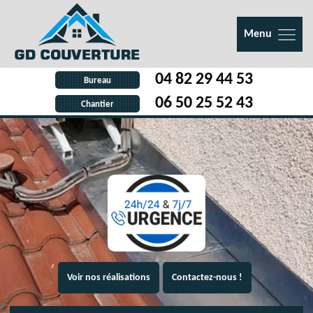
Menu
04 82 29 44 53
Bureau
06 50 25 52 43
Chantier
Voir nos réalisations
Contactez-nous !