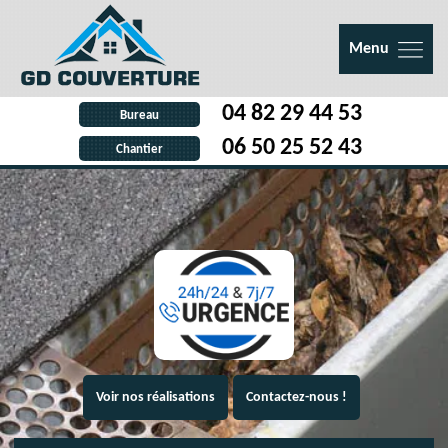
Menu
04 82 29 44 53
Bureau
06 50 25 52 43
Chantier
Voir nos réalisations
Contactez-nous !