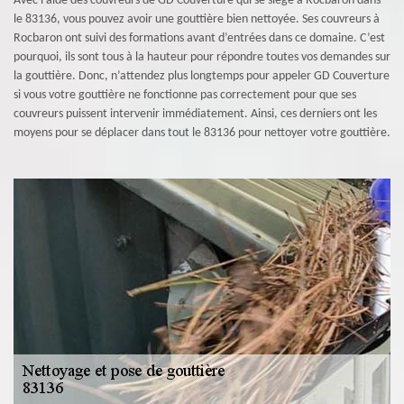
Avec l’aide des couvreurs de GD Couverture qui se siège à Rocbaron dans
le 83136, vous pouvez avoir une gouttière bien nettoyée. Ses couvreurs à
Rocbaron ont suivi des formations avant d’entrées dans ce domaine. C’est
pourquoi, ils sont tous à la hauteur pour répondre toutes vos demandes sur
la gouttière. Donc, n’attendez plus longtemps pour appeler GD Couverture
si vous votre gouttière ne fonctionne pas correctement pour que ses
couvreurs puissent intervenir immédiatement. Ainsi, ces derniers ont les
moyens pour se déplacer dans tout le 83136 pour nettoyer votre gouttière.