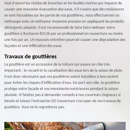
tout d’abord les résidus de branches et les feuilles mortes qui risquent de
causer une mauvaise évacuation des eaux. S’il s’avère que des moisissures
se sont incrustées sur les parois de vos gouttières, nous effectuerons un
nettoyage avec un nettoyeur moyenne pression en appliquant les produits
détergents adaptés. Il est recommandé de faire faire nettoyer votre
gouttière à Rocbaron 83136 par un professionnel en couverture au moins
une fois par an. Un mauvais entretien pourrait causer une dégradation des
façades et une infiltration des eaux.
Travaux de gouttières
La gouttière est un accessoire de la toiture qui assure un rôle très
important : le recueil et la canalisation des eaux lors de la saison de pluie.
Il est donc nécessaire que vos gouttières soient installées à bon escient
pour éviter les risques d’infiltration d’eau. De part son rôle, la gouttière
protège votre façade et vos menuiseries extérieures pendant la saison
pluviale. N’hésitez pas à demander conseils à nos couvreurs zingueurs si
besoin et laissez l’entreprise GD Couverture s’occuper de vos travaux de
gouttière. Vous ne le regretterez pas.