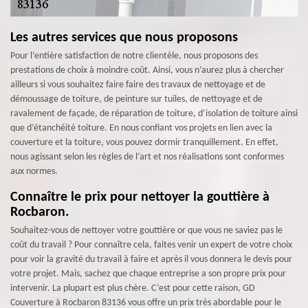
Les autres services que nous proposons
Pour l’entière satisfaction de notre clientèle, nous proposons des
prestations de choix à moindre coût. Ainsi, vous n’aurez plus à chercher
ailleurs si vous souhaitez faire faire des travaux de nettoyage et de
démoussage de toiture, de peinture sur tuiles, de nettoyage et de
ravalement de façade, de réparation de toiture, d’isolation de toiture ainsi
que d’étanchéité toiture. En nous confiant vos projets en lien avec la
couverture et la toiture, vous pouvez dormir tranquillement. En effet,
nous agissant selon les règles de l’art et nos réalisations sont conformes
aux normes.
Connaître le prix pour nettoyer la gouttière à
Rocbaron.
Souhaitez-vous de nettoyer votre gouttière or que vous ne saviez pas le
coût du travail ? Pour connaître cela, faites venir un expert de votre choix
pour voir la gravité du travail à faire et après il vous donnera le devis pour
votre projet. Mais, sachez que chaque entreprise a son propre prix pour
intervenir. La plupart est plus chère. C’est pour cette raison, GD
Couverture à Rocbaron 83136 vous offre un prix très abordable pour le