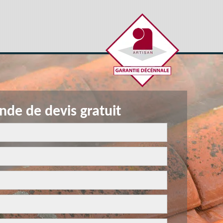
de de devis gratuit