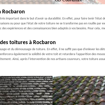
 à Rocbaron
très important dans le but d’avoir sa durabilité. En effet, pour faire tenir l’état 
 saisons ou pour que l’état de votre toiture ne se transforme pas en rouille par 
ec des expériences et des connaissances bien adaptés à vos besoins. Pour cela, m
des toitures à Rocbaron
oyage et du démoussage de toiture. En effet, il ne suffit pas que d’enlever les détr
enforcera également la solidité de votre toit et retardera l’apparition des mouss
ement. Ainsi, après l’intervention de nos artisans couvreurs, votre toiture assu