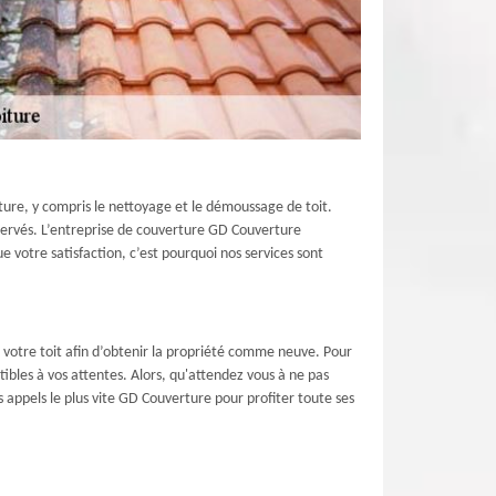
ture, y compris le nettoyage et le démoussage de toit.
éservés. L’entreprise de couverture GD Couverture
e votre satisfaction, c’est pourquoi nos services sont
e votre toit afin d’obtenir la propriété comme neuve. Pour
ibles à vos attentes. Alors, qu'attendez vous à ne pas
s appels le plus vite GD Couverture pour profiter toute ses