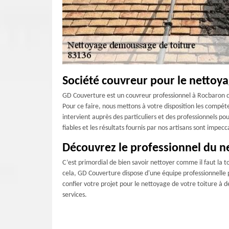
Société couvreur pour le nettoya
GD Couverture est un couvreur professionnel à Rocbaron qu
Pour ce faire, nous mettons à votre disposition les compé
intervient auprès des particuliers et des professionnels po
fiables et les résultats fournis par nos artisans sont impecc
Découvrez le professionnel du n
C’est primordial de bien savoir nettoyer comme il faut la t
cela, GD Couverture dispose d'une équipe professionnelle p
confier votre projet pour le nettoyage de votre toiture à d
services.