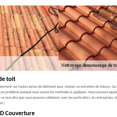
e toit
ervenir sur toutes sortes de bâtiment pour réaliser un entretien de toiture. Qu’i
cun problème puisque nous savons les méthodes à appliquer. Nous pouvons égalem
l va sans dire que nous pouvons collaborer avec les particuliers, les entreprises, le
en !
GD Couverture