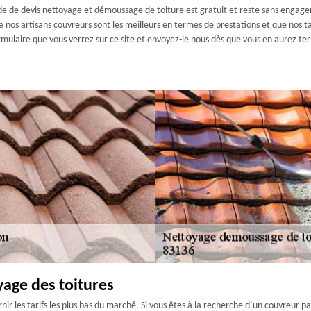
 de devis nettoyage et démoussage de toiture est gratuit et reste sans engagem
 nos artisans couvreurs sont les meilleurs en termes de prestations et que nos t
ulaire que vous verrez sur ce site et envoyez-le nous dès que vous en aurez term
yage des toitures
nir les tarifs les plus bas du marché. Si vous êtes à la recherche d’un couvreur