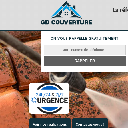
La ré
ON VOUS RAPPELLE GRATUITEMENT
Voir nos réalisations
Contactez-nous !