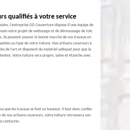
rs qualifiés à votre service
besoins, l’entreprise GD Couverture dispose d’une équipe de
 main votre projet de nettoyage et de démoussage de toit.
e, ils peuvent assurer la bonne marche de vos travaux en
daptées au type de votre toiture. Nos artisans couvreurs à
les de l’art et disposent du matériel adéquat pour que la
ttentes. Votre toiture sera propre, saine et étanche avec
vu que les travaux se font en hauteur. Il faut donc confier
e de nos artisans couvreurs, votre toiture retrouvera son
us contacter.