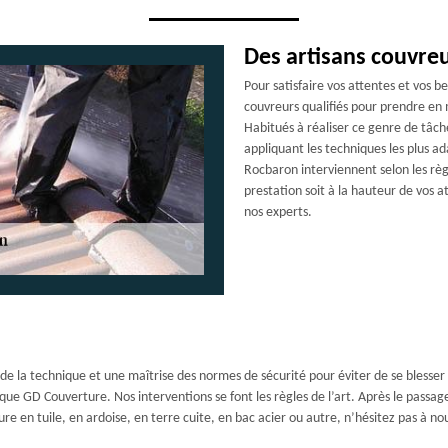
Des artisans couvreu
Pour satisfaire vos attentes et vos 
couvreurs qualifiés pour prendre en
Habitués à réaliser ce genre de tâch
appliquant les techniques les plus a
Rocbaron interviennent selon les règ
prestation soit à la hauteur de vos a
nos experts.
 de la technique et une maîtrise des normes de sécurité pour éviter de se blesser 
que GD Couverture. Nos interventions se font les règles de l’art. Après le passag
re en tuile, en ardoise, en terre cuite, en bac acier ou autre, n’hésitez pas à no