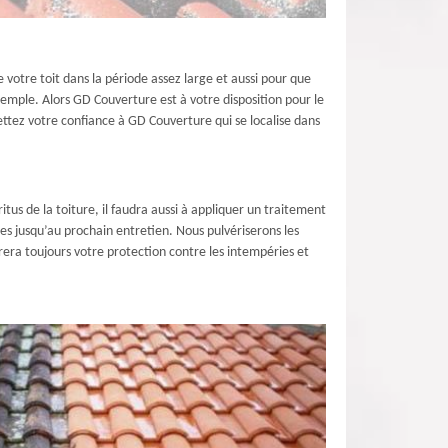
de votre toit dans la période assez large et aussi pour que
exemple. Alors GD Couverture est à votre disposition pour le
ettez votre confiance à GD Couverture qui se localise dans
itus de la toiture, il faudra aussi à appliquer un traitement
es jusqu’au prochain entretien. Nous pulvériserons les
rera toujours votre protection contre les intempéries et