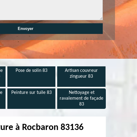
de
Pose de solin 83
Artisan couvreur
e
zingueur 83
de
Peinture sur tuile 83
Nettoyage et
ravalement de façade
83
ture à Rocbaron 83136