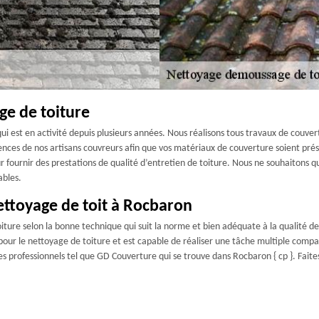
ge de toiture
i est en activité depuis plusieurs années. Nous réalisons tous travaux de couver
tences de nos artisans couvreurs afin que vos matériaux de couverture soient pr
ur fournir des prestations de qualité d’entretien de toiture. Nous ne souhaitons qu
ables.
ettoyage de toit à Rocbaron
oiture selon la bonne technique qui suit la norme et bien adéquate à la qualité d
our le nettoyage de toiture et est capable de réaliser une tâche multiple compat
es professionnels tel que GD Couverture qui se trouve dans Rocbaron { cp }. Faite