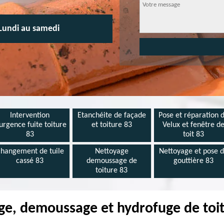
Lundi au samedi
Intervention
Etanchéite de façade
Pose et réparation 
urgence fuite toiture
et toiture 83
Velux et fenêtre d
83
toit 83
hangement de tuile
Nettoyage
Nettoyage et pose 
cassé 83
demoussage de
gouttière 83
toiture 83
age, demoussage et hydrofuge de toi