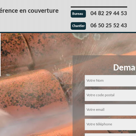
férence en couverture
04 82 29 44 53
Bureau
06 50 25 52 43
Chantier
Deman