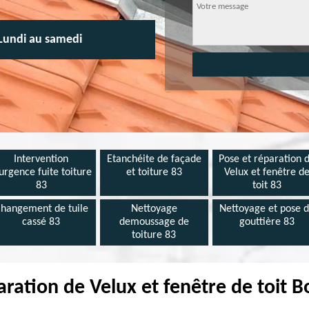
Lundi au samedi
Intervention
Etanchéite de façade
Pose et réparation 
urgence fuite toiture
et toiture 83
Velux et fenêtre d
83
toit 83
hangement de tuile
Nettoyage
Nettoyage et pose 
cassé 83
demoussage de
gouttière 83
toiture 83
paration de Velux et fenêtre de toit