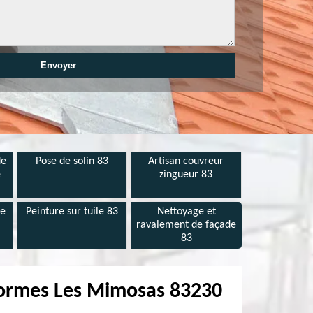
de
Pose de solin 83
Artisan couvreur
e
zingueur 83
de
Peinture sur tuile 83
Nettoyage et
ravalement de façade
83
 Bormes Les Mimosas 83230