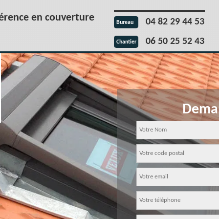
férence en couverture
04 82 29 44 53
Bureau
06 50 25 52 43
Chantier
Deman