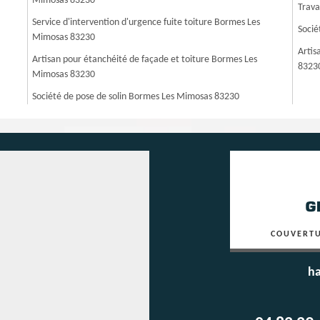
Mimosas 83230
Trava
Service d'intervention d'urgence fuite toiture Bormes Les
Socié
Mimosas 83230
Artis
Artisan pour étanchéité de façade et toiture Bormes Les
8323
Mimosas 83230
Société de pose de solin Bormes Les Mimosas 83230
COUVERTU
ha