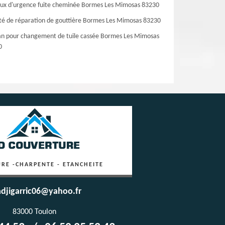
ux d'urgence fuite cheminée Bormes Les Mimosas 83230
té de réparation de gouttière Bormes Les Mimosas 83230
an pour changement de tuile cassée Bormes Les Mimosas
0
RE -CHARPENTE - ETANCHEITE
djigarric06@yahoo.fr
83000 Toulon