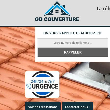
La ré
ON VOUS RAPPELLE GRATUITEMENT
Voir nos réalisations
Contactez-nous !