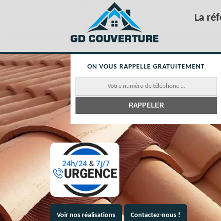
La ré
ON VOUS RAPPELLE GRATUITEMENT
Voir nos réalisations
Contactez-nous !