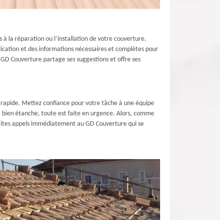
s à la réparation ou l’installation de votre couverture.
lication et des informations nécessaires et complètes pour
, GD Couverture partage ses suggestions et offre ses
n rapide. Mettez confiance pour votre tâche à une équipe
et bien étanche, toute est faite en urgence. Alors, comme
 faites appels immédiatement au GD Couverture qui se