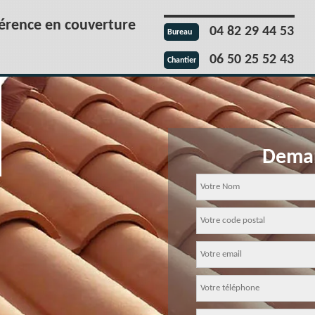
férence en couverture
04 82 29 44 53
Bureau
06 50 25 52 43
Chantier
Deman