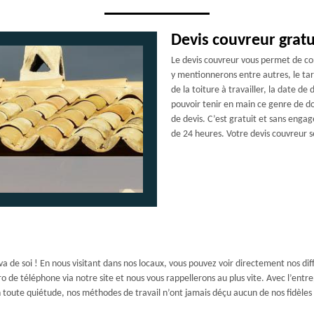
Devis couvreur gratu
Le devis couvreur vous permet de con
y mentionnerons entre autres, le tar
de la toiture à travailler, la date de
pouvoir tenir en main ce genre de 
de devis. C’est gratuit et sans eng
de 24 heures. Votre devis couvreur se
 va de soi ! En nous visitant dans nos locaux, vous pouvez voir directement nos di
o de téléphone via notre site et nous vous rappellerons au plus vite. Avec l’entr
 toute quiétude, nos méthodes de travail n’ont jamais déçu aucun de nos fidèles c