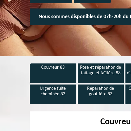
Nous sommes disponibles de 07h-20h du 
Couvreur 83
Pose et réparation de
faîtage et faîtière 83
d'
Urgence fuite
Réparation de
C
cheminée 83
gouttière 83
Couvreur