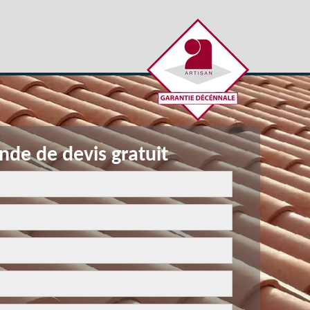
de de devis gratuit