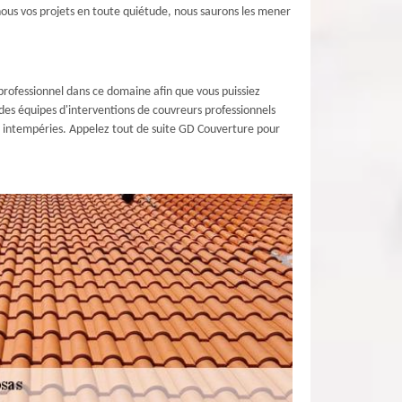
-nous vos projets en toute quiétude, nous saurons les mener
 professionnel dans ce domaine afin que vous puissiez
si des équipes d'interventions de couvreurs professionnels
ses intempéries. Appelez tout de suite GD Couverture pour