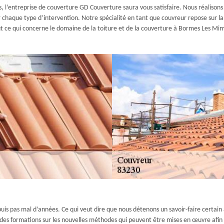
 l’entreprise de couverture GD Couverture saura vous satisfaire. Nous réalisons le
 chaque type d’intervention. Notre spécialité en tant que couvreur repose sur la 
out ce qui concerne le domaine de la toiture et de la couverture à Bormes Les Mim
uis pas mal d’années. Ce qui veut dire que nous détenons un savoir-faire certai
 des formations sur les nouvelles méthodes qui peuvent être mises en œuvre afi