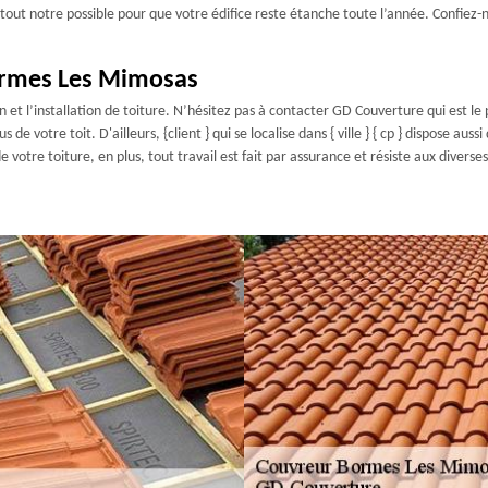
s tout notre possible pour que votre édifice reste étanche toute l’année. Confiez
ormes Les Mimosas
 et l’installation de toiture. N’hésitez pas à contacter GD Couverture qui est le
e votre toit. D'ailleurs, {client } qui se localise dans { ville } { cp } dispose aus
e votre toiture, en plus, tout travail est fait par assurance et résiste aux diver