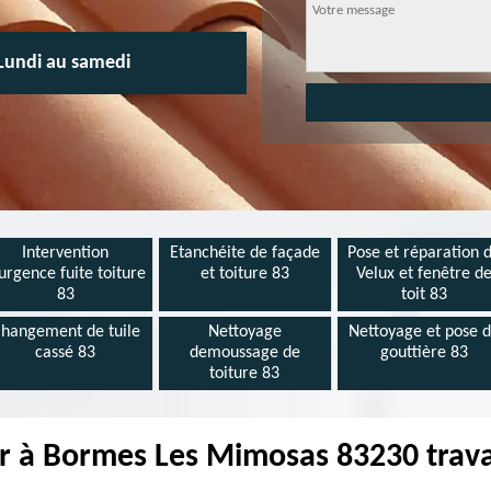
Lundi au samedi
Intervention
Etanchéite de façade
Pose et réparation 
urgence fuite toiture
et toiture 83
Velux et fenêtre d
83
toit 83
hangement de tuile
Nettoyage
Nettoyage et pose 
cassé 83
demoussage de
gouttière 83
toiture 83
 à Bormes Les Mimosas 83230 trava