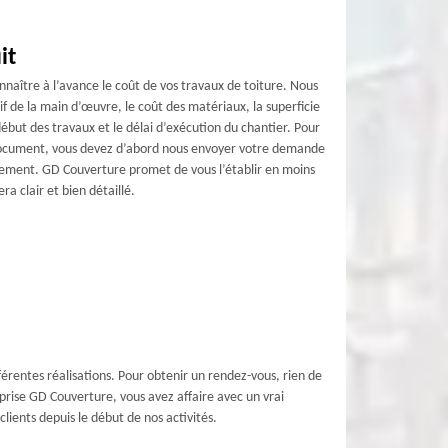
it
naître à l’avance le coût de vos travaux de toiture. Nous
if de la main d’œuvre, le coût des matériaux, la superficie
 début des travaux et le délai d’exécution du chantier. Pour
document, vous devez d’abord nous envoyer votre demande
agement. GD Couverture promet de vous l’établir en moins
ra clair et bien détaillé.
fférentes réalisations. Pour obtenir un rendez-vous, rien de
eprise GD Couverture, vous avez affaire avec un vrai
lients depuis le début de nos activités.