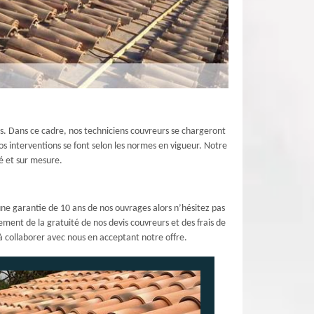
pas. Dans ce cadre, nos techniciens couvreurs se chargeront
nos interventions se font selon les normes en vigueur. Notre
é et sur mesure.
e garantie de 10 ans de nos ouvrages alors n’hésitez pas
ement de la gratuité de nos devis couvreurs et des frais de
à collaborer avec nous en acceptant notre offre.