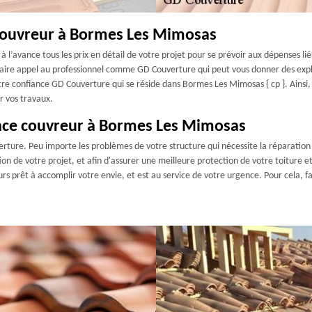
 couvreur à Bormes Les Mimosas
 l’avance tous les prix en détail de votre projet pour se prévoir aux dépenses lié
e faire appel au professionnel comme GD Couverture qui peut vous donner des exp
votre confiance GD Couverture qui se réside dans Bormes Les Mimosas { cp }. Ainsi
r vos travaux.
ence couvreur à Bormes Les Mimosas
rture. Peu importe les problèmes de votre structure qui nécessite la réparatio
on de votre projet, et afin d'assurer une meilleure protection de votre toiture 
urs prêt à accomplir votre envie, et est au service de votre urgence. Pour cela,