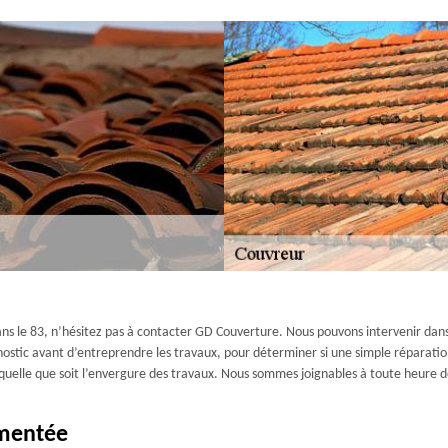
ans le 83, n’hésitez pas à contacter GD Couverture. Nous pouvons intervenir dan
ostic avant d’entreprendre les travaux, pour déterminer si une simple réparation su
 quelle que soit l’envergure des travaux. Nous sommes joignables à toute heure d
imentée