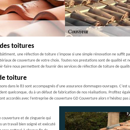
des toitures
u bâtiment, une réfection de toiture s’impose si une simple rénovation ne suffit 
matériaux de couverture de votre choix. Toutes nos prestations sont de qualité et 
r-faire nous permettent de fournir des services de réfection de toiture de qualit
de toiture
alisons dans le 83 sont accompagnés d’une assurance dommages-ouvrages. C’est un
ident quelconque, du à un défaut de fabrication de nos réalisations. Profitez égal
sont accordés avec l’entreprise de couverture GD Couverture alors n’hésitez pas 
e couverture et de zinguerie qui
s un travail bien soigné et exécuté