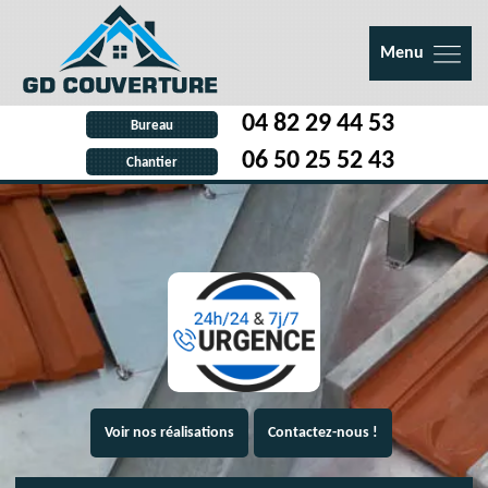
Menu
04 82 29 44 53
Bureau
06 50 25 52 43
Chantier
Voir nos réalisations
Contactez-nous !