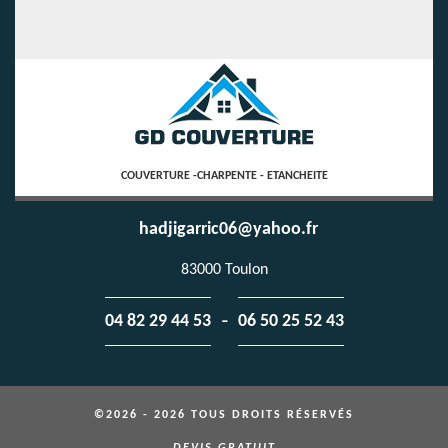
COUVERTURE -CHARPENTE - ETANCHEITE
hadjigarric06@yahoo.fr
83000 Toulon
-
04 82 29 44 53
06 50 25 52 43
©2026 - 2026 TOUS DROITS RÉSERVÉS