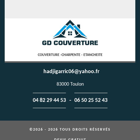
COUVERTURE -CHARPENTE - ETANCHEITE
hadjigarric06@yahoo.fr
83000 Toulon
-
04 82 29 44 53
06 50 25 52 43
©2026 - 2026 TOUS DROITS RÉSERVÉS