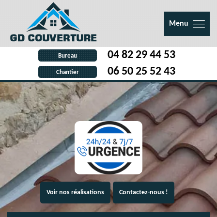
Menu
04 82 29 44 53
Bureau
06 50 25 52 43
Chantier
Voir nos réalisations
Contactez-nous !