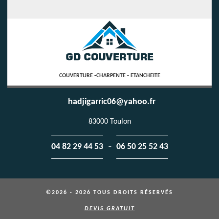
COUVERTURE -CHARPENTE - ETANCHEITE
hadjigarric06@yahoo.fr
83000 Toulon
-
04 82 29 44 53
06 50 25 52 43
©2026 - 2026 TOUS DROITS RÉSERVÉS
DEVIS GRATUIT