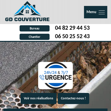
Menu
04 82 29 44 53
Bureau
06 50 25 52 43
Chantier
Voir nos réalisations
Contactez-nous !