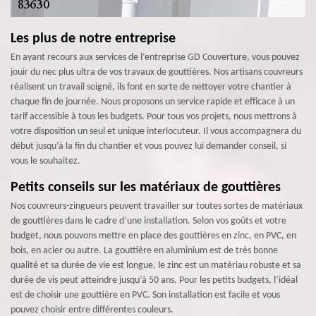
Les plus de notre entreprise
En ayant recours aux services de l’entreprise GD Couverture, vous pouvez
jouir du nec plus ultra de vos travaux de gouttières. Nos artisans couvreurs
réalisent un travail soigné, ils font en sorte de nettoyer votre chantier à
chaque fin de journée. Nous proposons un service rapide et efficace à un
tarif accessible à tous les budgets. Pour tous vos projets, nous mettrons à
votre disposition un seul et unique interlocuteur. Il vous accompagnera du
début jusqu’à la fin du chantier et vous pouvez lui demander conseil, si
vous le souhaitez.
Petits conseils sur les matériaux de gouttières
Nos couvreurs-zingueurs peuvent travailler sur toutes sortes de matériaux
de gouttières dans le cadre d’une installation. Selon vos goûts et votre
budget, nous pouvons mettre en place des gouttières en zinc, en PVC, en
bois, en acier ou autre. La gouttière en aluminium est de très bonne
qualité et sa durée de vie est longue, le zinc est un matériau robuste et sa
durée de vis peut atteindre jusqu’à 50 ans. Pour les petits budgets, l’idéal
est de choisir une gouttière en PVC. Son installation est facile et vous
pouvez choisir entre différentes couleurs.