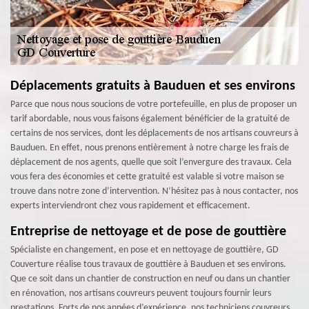
Déplacements gratuits à Bauduen et ses environs
Parce que nous nous soucions de votre portefeuille, en plus de proposer un
tarif abordable, nous vous faisons également bénéficier de la gratuité de
certains de nos services, dont les déplacements de nos artisans couvreurs à
Bauduen. En effet, nous prenons entièrement à notre charge les frais de
déplacement de nos agents, quelle que soit l’envergure des travaux. Cela
vous fera des économies et cette gratuité est valable si votre maison se
trouve dans notre zone d’intervention. N’hésitez pas à nous contacter, nos
experts interviendront chez vous rapidement et efficacement.
Entreprise de nettoyage et de pose de gouttière
Spécialiste en changement, en pose et en nettoyage de gouttière, GD
Couverture réalise tous travaux de gouttière à Bauduen et ses environs.
Que ce soit dans un chantier de construction en neuf ou dans un chantier
en rénovation, nos artisans couvreurs peuvent toujours fournir leurs
prestations. Forts de nos années d’expérience, nos techniciens couvreurs