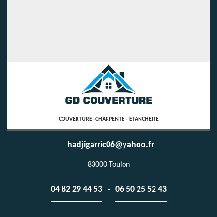
COUVERTURE -CHARPENTE - ETANCHEITE
hadjigarric06@yahoo.fr
83000 Toulon
-
04 82 29 44 53
06 50 25 52 43