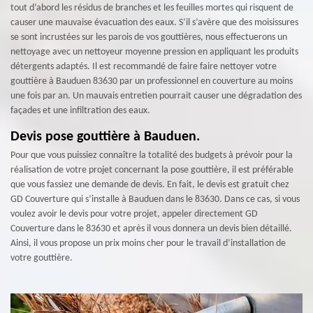
tout d’abord les résidus de branches et les feuilles mortes qui risquent de
causer une mauvaise évacuation des eaux. S’il s’avère que des moisissures
se sont incrustées sur les parois de vos gouttières, nous effectuerons un
nettoyage avec un nettoyeur moyenne pression en appliquant les produits
détergents adaptés. Il est recommandé de faire faire nettoyer votre
gouttière à Bauduen 83630 par un professionnel en couverture au moins
une fois par an. Un mauvais entretien pourrait causer une dégradation des
façades et une infiltration des eaux.
Devis pose gouttière à Bauduen.
Pour que vous puissiez connaître la totalité des budgets à prévoir pour la
réalisation de votre projet concernant la pose gouttière, il est préférable
que vous fassiez une demande de devis. En fait, le devis est gratuit chez
GD Couverture qui s’installe à Bauduen dans le 83630. Dans ce cas, si vous
voulez avoir le devis pour votre projet, appeler directement GD
Couverture dans le 83630 et après il vous donnera un devis bien détaillé.
Ainsi, il vous propose un prix moins cher pour le travail d’installation de
votre gouttière.