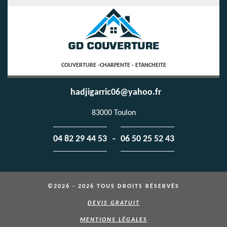
COUVERTURE -CHARPENTE - ETANCHEITE
hadjigarric06@yahoo.fr
83000 Toulon
-
04 82 29 44 53
06 50 25 52 43
©2026 - 2026 TOUS DROITS RÉSERVÉS
DEVIS GRATUIT
MENTIONS LÉGALES