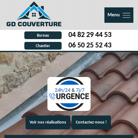
Menu
04 82 29 44 53
Bureau
06 50 25 52 43
Chantier
Voir nos réalisations
Contactez-nous !