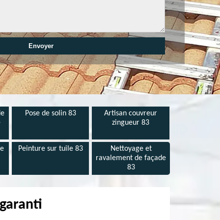
de
Pose de solin 83
Artisan couvreur
e
zingueur 83
de
Peinture sur tuile 83
Nettoyage et
ravalement de façade
83
garanti