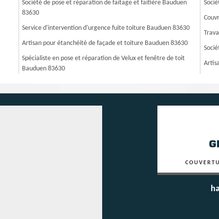
Société de pose et réparation de faitage et faitière Bauduen
Socié
83630
Couvr
Service d'intervention d'urgence fuite toiture Bauduen 83630
Trava
Artisan pour étanchéité de façade et toiture Bauduen 83630
Socié
Spécialiste en pose et réparation de Velux et fenêtre de toit
Artis
Bauduen 83630
COUVERTU
ha