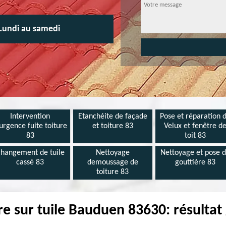
Lundi au samedi
Intervention
Etanchéite de façade
Pose et réparation 
urgence fuite toiture
et toiture 83
Velux et fenêtre d
83
toit 83
hangement de tuile
Nettoyage
Nettoyage et pose 
cassé 83
demoussage de
gouttière 83
toiture 83
re sur tuile Bauduen 83630: résultat 