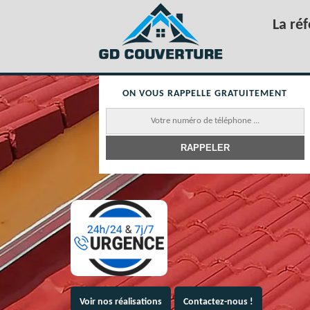
La ré
ON VOUS RAPPELLE GRATUITEMENT
Voir nos réalisations
Contactez-nous !