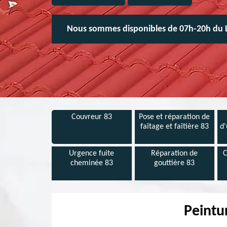
Nous sommes disponibles de 07h-20h du 
Couvreur 83
Pose et réparation de
faîtage et faîtière 83
d'
Urgence fuite
Réparation de
C
cheminée 83
gouttière 83
Peintu