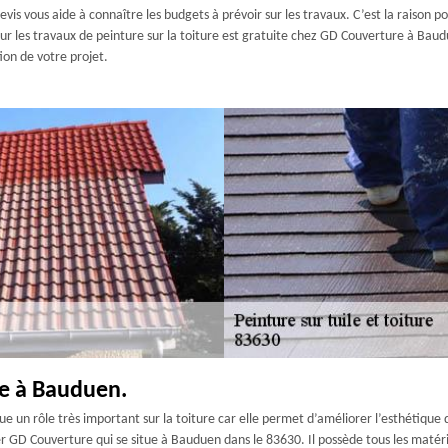
evis vous aide à connaître les budgets à prévoir sur les travaux. C’est la raison po
our les travaux de peinture sur la toiture est gratuite chez GD Couverture à Baud
ion de votre projet.
re à Bauduen.
oue un rôle très important sur la toiture car elle permet d’améliorer l’esthétique
er GD Couverture qui se situe à Bauduen dans le 83630. Il possède tous les matér