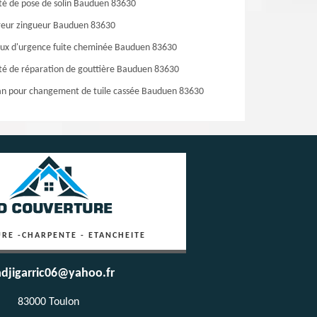
té de pose de solin Bauduen 83630
eur zingueur Bauduen 83630
ux d'urgence fuite cheminée Bauduen 83630
té de réparation de gouttière Bauduen 83630
an pour changement de tuile cassée Bauduen 83630
RE -CHARPENTE - ETANCHEITE
djigarric06@yahoo.fr
83000 Toulon