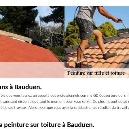
sans à Bauduen.
érable que vous fassiez un appel à des professionnels comme GD Couverture qui s’in
 artisans sont disponibles à tout le moment pour vous servir. De plus, ils sont dot
té de ses travaux. Alors, pour que vous ayez la satisfaction au résultat du travai
la peinture sur toiture à Bauduen.