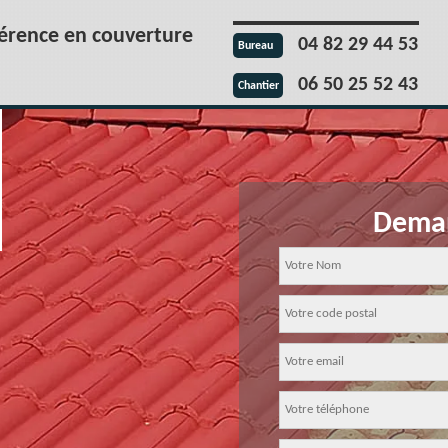
férence en couverture
04 82 29 44 53
Bureau
06 50 25 52 43
Chantier
Deman