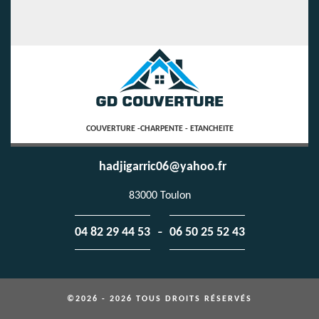
COUVERTURE -CHARPENTE - ETANCHEITE
hadjigarric06@yahoo.fr
83000 Toulon
-
04 82 29 44 53
06 50 25 52 43
©2026 - 2026 TOUS DROITS RÉSERVÉS