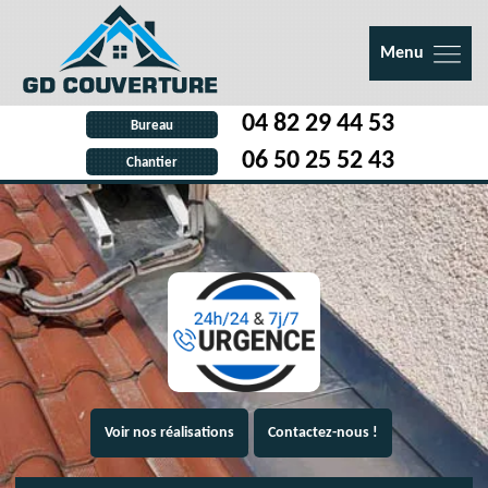
Menu
04 82 29 44 53
Bureau
06 50 25 52 43
Chantier
Voir nos réalisations
Contactez-nous !