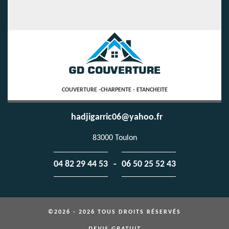
COUVERTURE -CHARPENTE - ETANCHEITE
hadjigarric06@yahoo.fr
83000 Toulon
-
04 82 29 44 53
06 50 25 52 43
©2026 - 2026 TOUS DROITS RÉSERVÉS