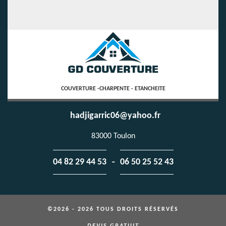
COUVERTURE -CHARPENTE - ETANCHEITE
hadjigarric06@yahoo.fr
83000 Toulon
-
04 82 29 44 53
06 50 25 52 43
©2026 - 2026 TOUS DROITS RÉSERVÉS