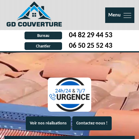
Menu
04 82 29 44 53
Bureau
06 50 25 52 43
Chantier
Voir nos réalisations
Contactez-nous !