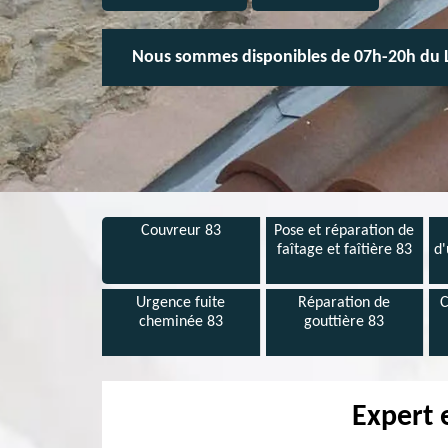
Nous sommes disponibles de 07h-20h du 
Couvreur 83
Pose et réparation de
faîtage et faîtière 83
d'
Urgence fuite
Réparation de
C
cheminée 83
gouttière 83
Expert 