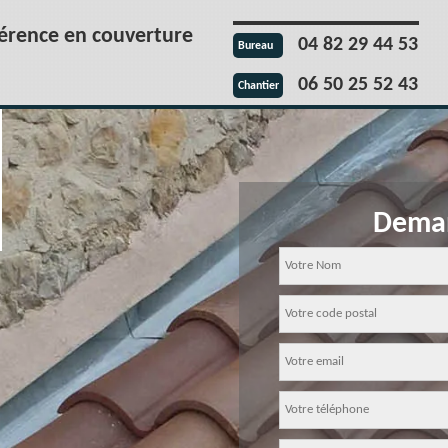
férence en couverture
04 82 29 44 53
Bureau
06 50 25 52 43
Chantier
Deman