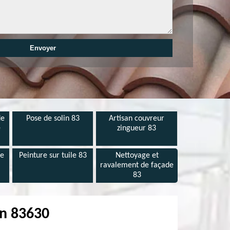
de
Pose de solin 83
Artisan couvreur
e
zingueur 83
de
Peinture sur tuile 83
Nettoyage et
ravalement de façade
83
on 83630