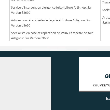
Sur Verdon 83630
Trava
Service d'intervention d'urgence fuite toiture Artignosc Sur
Socié
Verdon 83630
Artis
Artisan pour étanchéité de façade et toiture Artignosc Sur
8363
Verdon 83630
Spécialiste en pose et réparation de Velux et fenêtre de toit
Artignosc Sur Verdon 83630
COUVERTU
ha