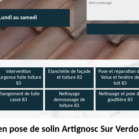
Lundi au samedi
Intervention
Etanchéite de façade
Pose et réparation 
urgence fuite toiture
et toiture 83
Velux et fenêtre d
83
toit 83
hangement de tuile
Nettoyage
Nettoyage et pose 
cassé 83
demoussage de
gouttière 83
toiture 83
en pose de solin Artignosc Sur Verd