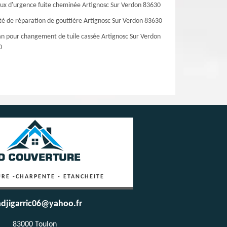
ux d'urgence fuite cheminée Artignosc Sur Verdon 83630
té de réparation de gouttière Artignosc Sur Verdon 83630
an pour changement de tuile cassée Artignosc Sur Verdon
0
RE -CHARPENTE - ETANCHEITE
djigarric06@yahoo.fr
83000 Toulon