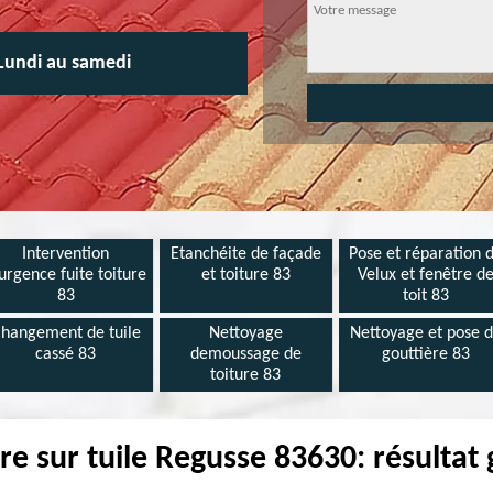
Lundi au samedi
Intervention
Etanchéite de façade
Pose et réparation 
urgence fuite toiture
et toiture 83
Velux et fenêtre d
83
toit 83
hangement de tuile
Nettoyage
Nettoyage et pose 
cassé 83
demoussage de
gouttière 83
toiture 83
re sur tuile Regusse 83630: résultat 