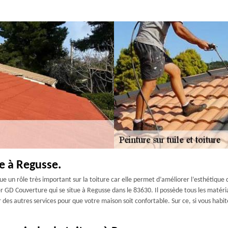
re à Regusse.
oue un rôle très important sur la toiture car elle permet d’améliorer l’esthétique
r GD Couverture qui se situe à Regusse dans le 83630. Il possède tous les matér
frir des autres services pour que votre maison soit confortable. Sur ce, si vous h