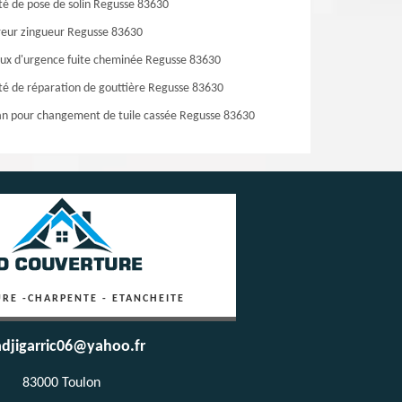
té de pose de solin Regusse 83630
eur zingueur Regusse 83630
ux d'urgence fuite cheminée Regusse 83630
té de réparation de gouttière Regusse 83630
an pour changement de tuile cassée Regusse 83630
RE -CHARPENTE - ETANCHEITE
djigarric06@yahoo.fr
83000 Toulon