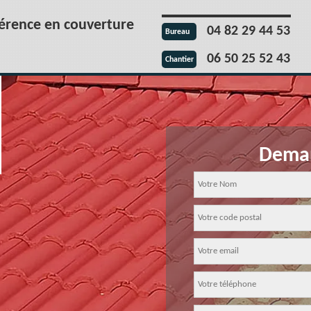
férence en couverture
04 82 29 44 53
Bureau
06 50 25 52 43
Chantier
Deman