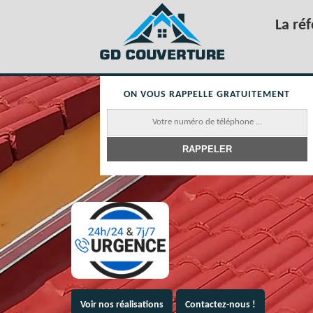
La ré
ON VOUS RAPPELLE GRATUITEMENT
Voir nos réalisations
Contactez-nous !