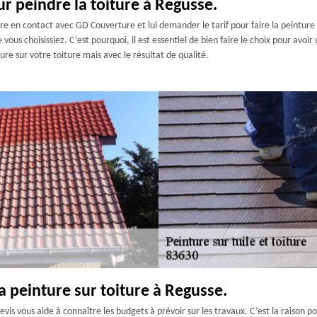
ur peindre la toiture à Regusse.
e en contact avec GD Couverture et lui demander le tarif pour faire la peinture su
 vous choisissiez. C’est pourquoi, il est essentiel de bien faire le choix pour avo
ure sur votre toiture mais avec le résultat de qualité.
la peinture sur toiture à Regusse.
evis vous aide à connaître les budgets à prévoir sur les travaux. C’est la raison po