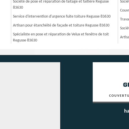
Société de pose et réparation de faitage et faitière Regusse
Socié
83630
Couvr
Service d'intervention d'urgence fuite toiture Regusse 83630
Trava
Artisan pour étanchéité de façade et toiture Regusse 83630
Socié
Spécialiste en pose et réparation de Velux et fenêtre de toit
Artis
Regusse 83630
COUVERTU
ha