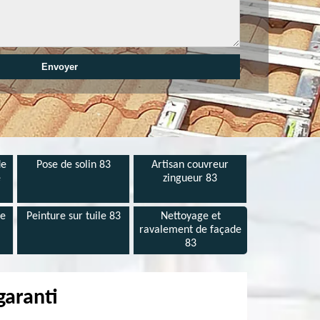
de
Pose de solin 83
Artisan couvreur
e
zingueur 83
de
Peinture sur tuile 83
Nettoyage et
ravalement de façade
83
garanti