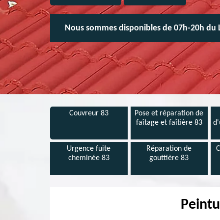
Nous sommes disponibles de 07h-20h du 
Couvreur 83
Pose et réparation de
faîtage et faîtière 83
d'
Urgence fuite
Réparation de
C
cheminée 83
gouttière 83
Peintu