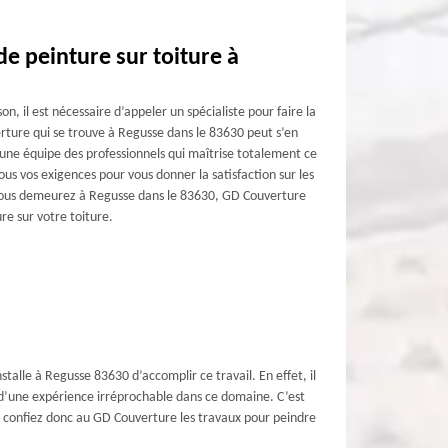
de peinture sur toiture à
n, il est nécessaire d’appeler un spécialiste pour faire la
rture qui se trouve à Regusse dans le 83630 peut s’en
’une équipe des professionnels qui maîtrise totalement ce
ous vos exigences pour vous donner la satisfaction sur les
i vous demeurez à Regusse dans le 83630, GD Couverture
ure sur votre toiture.
talle à Regusse 83630 d’accomplir ce travail. En effet, il
és d’une expérience irréprochable dans ce domaine. C’est
l ; confiez donc au GD Couverture les travaux pour peindre