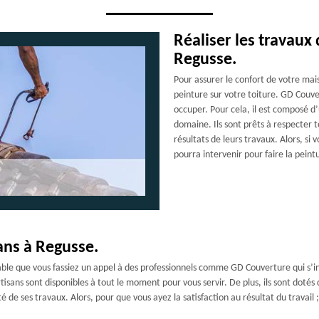
Réaliser les travaux 
Regusse.
Pour assurer le confort de votre maiso
peinture sur votre toiture. GD Couve
occuper. Pour cela, il est composé d
domaine. Ils sont prêts à respecter t
résultats de leurs travaux. Alors, s
pourra intervenir pour faire la peint
sans à Regusse.
érable que vous fassiez un appel à des professionnels comme GD Couverture qui s’ins
 artisans sont disponibles à tout le moment pour vous servir. De plus, ils sont dot
té de ses travaux. Alors, pour que vous ayez la satisfaction au résultat du travai