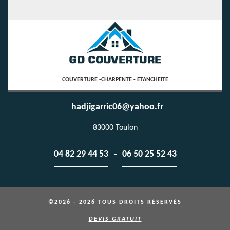
COUVERTURE -CHARPENTE - ETANCHEITE
hadjigarric06@yahoo.fr
83000 Toulon
-
04 82 29 44 53
06 50 25 52 43
©2026 - 2026 TOUS DROITS RÉSERVÉS
DEVIS GRATUIT