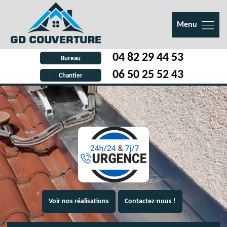
Menu
04 82 29 44 53
Bureau
06 50 25 52 43
Chantier
Voir nos réalisations
Contactez-nous !