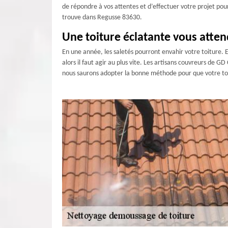
de répondre à vos attentes et d’effectuer votre projet pou
trouve dans Regusse 83630.
Une toiture éclatante vous atten
En une année, les saletés pourront envahir votre toiture. 
alors il faut agir au plus vite. Les artisans couvreurs de
nous saurons adopter la bonne méthode pour que votre toitu