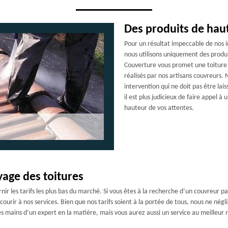
Des produits de haut
Pour un résultat impeccable de nos 
nous utilisons uniquement des produi
Couverture vous promet une toiture 
réalisés par nos artisans couvreurs. 
intervention qui ne doit pas être la
il est plus judicieux de faire appel à
hauteur de vos attentes.
yage des toitures
nir les tarifs les plus bas du marché. Si vous êtes à la recherche d’un couvreur 
urir à nos services. Bien que nos tarifs soient à la portée de tous, nous ne négli
 mains d’un expert en la matière, mais vous aurez aussi un service au meilleur r