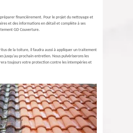
e préparer financièrement. Pour le projet du nettoyage et
ires et des informations en détail et complète à ses
édiatement GD Couverture.
itus de la toiture, il faudra aussi à appliquer un traitement
es jusqu’au prochain entretien. Nous pulvériserons les
rera toujours votre protection contre les intempéries et