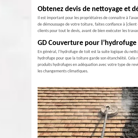
Obtenez devis de nettoyage et d
Il est important pour les propriétaires de connaitre à l’av
de démoussage de votre toiture, faites confiance à {client
clients pour tout le devis, avant de bien exécuter les tra
GD Couverture pour l’hydrofuge 
En général, l’hydrofuge de toit est la suite logique du nett
hydrofuge pour que la toiture garde son étanchéité. Cela r
produits hydrofuges en adéquation avec votre type de revêt
les changements climatiques.