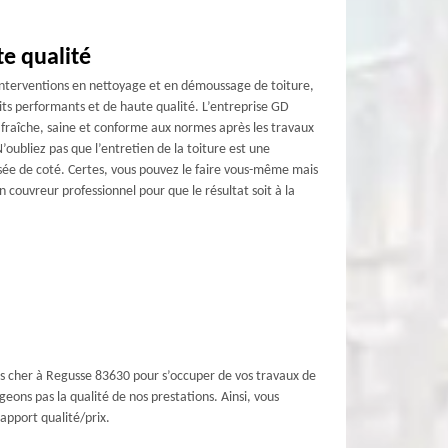
e qualité
interventions en nettoyage et en démoussage de toiture,
ts performants et de haute qualité. L’entreprise GD
fraîche, saine et conforme aux normes après les travaux
N’oubliez pas que l’entretien de la toiture est une
issée de coté. Certes, vous pouvez le faire vous-même mais
 un couvreur professionnel pour que le résultat soit à la
pas cher à Regusse 83630 pour s’occuper de vos travaux de
geons pas la qualité de nos prestations. Ainsi, vous
apport qualité/prix.