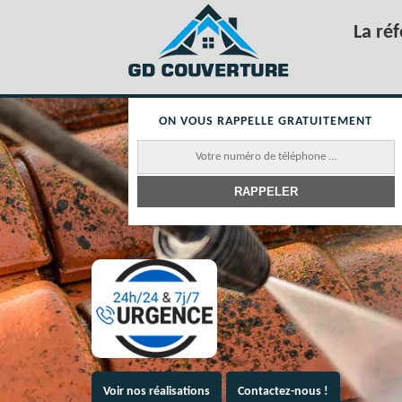
La ré
ON VOUS RAPPELLE GRATUITEMENT
Voir nos réalisations
Contactez-nous !