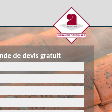
de de devis gratuit