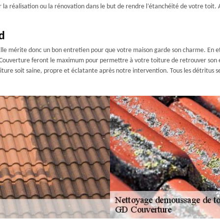
r la réalisation ou la rénovation dans le but de rendre l’étanchéité de votre to
d
Elle mérite donc un bon entretien pour que votre maison garde son charme. En effe
 GD Couverture feront le maximum pour permettre à votre toiture de retrouver son 
re soit saine, propre et éclatante après notre intervention. Tous les détritus se