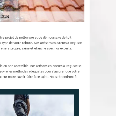
otre projet de nettoyage et de démoussage de toit.
u type de votre toiture. Nos artisans couvreurs à Regusse
ure sera propre, saine et étanche avec nos experts.
le ou non accessible, nos artisans couvreurs à Regusse se
n œuvre les méthodes adéquates pour s’assurer que votre
 sur notre savoir-faire à ce sujet. Nous répondrons à