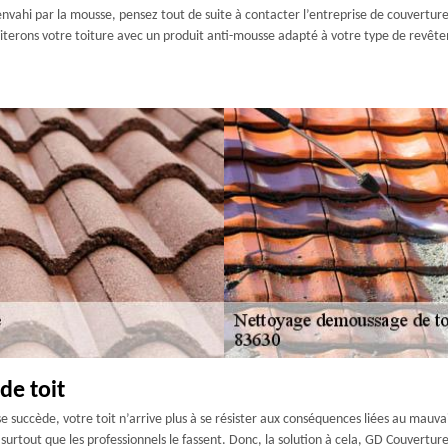
est envahi par la mousse, pensez tout de suite à contacter l’entreprise de couver
traiterons votre toiture avec un produit anti-mousse adapté à votre type de revêt
de toit
 se succède, votre toit n’arrive plus à se résister aux conséquences liées au mauva
et surtout que les professionnels le fassent. Donc, la solution à cela, GD Couvertu