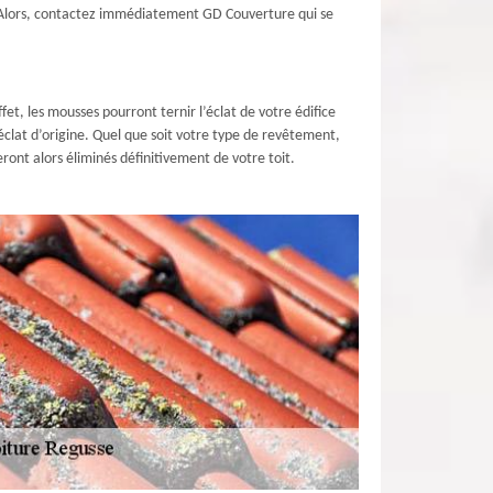
it. Alors, contactez immédiatement GD Couverture qui se
t, les mousses pourront ternir l’éclat de votre édifice
éclat d’origine. Quel que soit votre type de revêtement,
ront alors éliminés définitivement de votre toit.