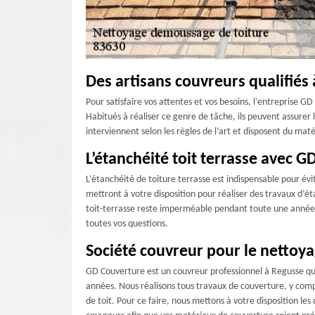
Des artisans couvreurs qualifiés 
Pour satisfaire vos attentes et vos besoins, l’entreprise 
Habitués à réaliser ce genre de tâche, ils peuvent assurer
interviennent selon les règles de l’art et disposent du mat
L’étanchéité toit terrasse avec 
L’étanchéité de toiture terrasse est indispensable pour év
mettront à votre disposition pour réaliser des travaux d’
toit-terrasse reste imperméable pendant toute une année to
toutes vos questions.
Société couvreur pour le nettoya
GD Couverture est un couvreur professionnel à Regusse qui 
années. Nous réalisons tous travaux de couverture, y com
de toit. Pour ce faire, nous mettons à votre disposition le