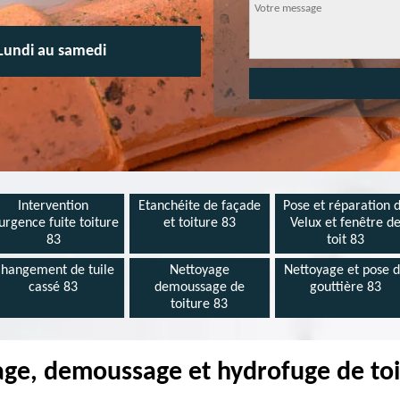
Lundi au samedi
Intervention
Etanchéite de façade
Pose et réparation 
urgence fuite toiture
et toiture 83
Velux et fenêtre d
83
toit 83
hangement de tuile
Nettoyage
Nettoyage et pose 
cassé 83
demoussage de
gouttière 83
toiture 83
age, demoussage et hydrofuge de to