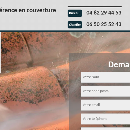
férence en couverture
04 82 29 44 53
Bureau
06 50 25 52 43
Chantier
Deman