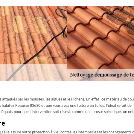
 attaqués par les mousses, les algues et les lichens. En effet, ce matériau de c
s habitez Regusse 83630 et que vous avez une toiture en tuiles, l’idéal serait de 
adéquats pour que l’intervention soit réussi, comme une brosse spécifique, un net
re
’elle assure votre protection à vie, contre les intempéries et les changements cl