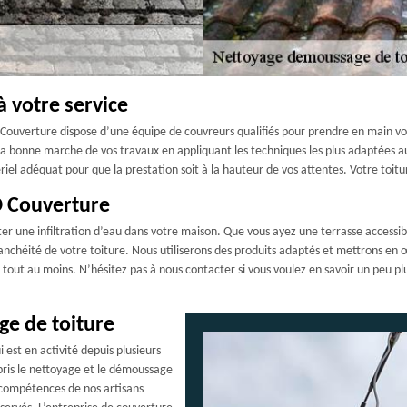
à votre service
GD Couverture dispose d’une équipe de couvreurs qualifiés pour prendre en main v
 la bonne marche de vos travaux en appliquant les techniques les plus adaptées a
ériel adéquat pour que la prestation soit à la hauteur de vos attentes. Votre toit
GD Couverture
iter une infiltration d’eau dans votre maison. Que vous ayez une terrasse accessib
étanchéité de votre toiture. Nous utiliserons des produits adaptés et mettrons e
ut au moins. N’hésitez pas à nous contacter si vous voulez en savoir un peu plus
ge de toiture
est en activité depuis plusieurs
pris le nettoyage et le démoussage
s compétences de nos artisans