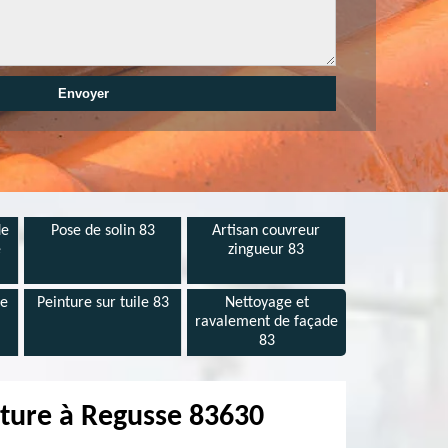
de
Pose de solin 83
Artisan couvreur
e
zingueur 83
de
Peinture sur tuile 83
Nettoyage et
ravalement de façade
83
iture à Regusse 83630