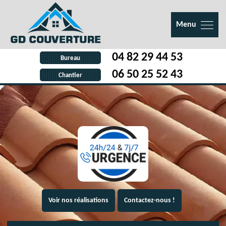
Menu
04 82 29 44 53
Bureau
06 50 25 52 43
Chantier
Voir nos réalisations
Contactez-nous !