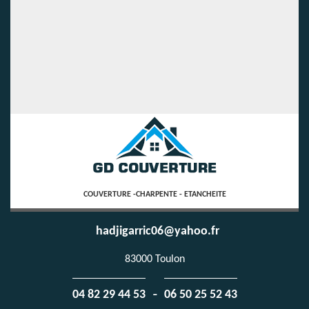
COUVERTURE -CHARPENTE - ETANCHEITE
hadjigarric06@yahoo.fr
83000 Toulon
-
04 82 29 44 53
06 50 25 52 43