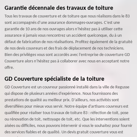
Garantie décennale des travaux de toiture
Tous les travaux de couverture et de toiture que nous réalisons dans le 83
sont accompagnés d’une assurance dommages-ouvrages. C’est une
garantie de 10 ans de nos ouvrages alors n’hésitez pas à utiliser cette
assurance si jamais vous rencontrez un accident quelconque, du à un
défaut de fabrication de nos réalisations. Profitez également de la gratuité
de nos devis couvreurs et des frais de déplacement de nos techniciens.
Bien des privilèges vous sont accordés avec l’entreprise de couverture GD
Couverture alors n’hésitez pas à collaborer avec nous en acceptant notre
offre.
GD Couverture spécialiste de la toiture
GD Couverture est un couvreur passionné installé dans la ville de Regusse
qui dispose de plusieurs années d’expérience. Nous fournissons des
prestations de qualité au meilleur prix. D’ailleurs, nos activités sont
diversifiées pour mieux vous servir. Notre équipe d’artisans couvreurs est
qualifiée pour réaliser tous travaux de toiture 83 : réfection de toit, pose
ou rénovation de toit, nettoyage de toit, etc. Que les interventions soient
aisées ou difficiles, nous pouvons intervenir si vous le souhaitez pour fournir
des services fiables et de qualité. Un devis gratuit couverture vous est