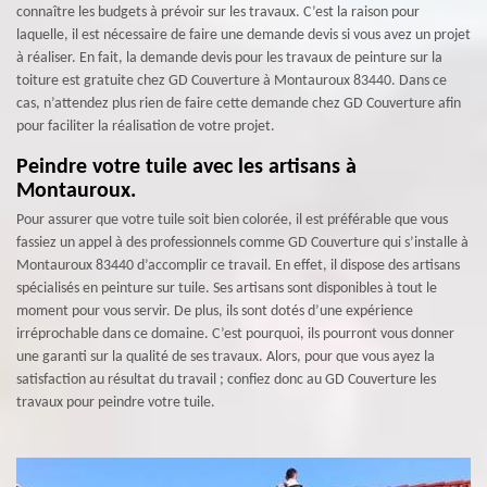
connaître les budgets à prévoir sur les travaux. C’est la raison pour
laquelle, il est nécessaire de faire une demande devis si vous avez un projet
à réaliser. En fait, la demande devis pour les travaux de peinture sur la
toiture est gratuite chez GD Couverture à Montauroux 83440. Dans ce
cas, n’attendez plus rien de faire cette demande chez GD Couverture afin
pour faciliter la réalisation de votre projet.
Peindre votre tuile avec les artisans à
Montauroux.
Pour assurer que votre tuile soit bien colorée, il est préférable que vous
fassiez un appel à des professionnels comme GD Couverture qui s’installe à
Montauroux 83440 d’accomplir ce travail. En effet, il dispose des artisans
spécialisés en peinture sur tuile. Ses artisans sont disponibles à tout le
moment pour vous servir. De plus, ils sont dotés d’une expérience
irréprochable dans ce domaine. C’est pourquoi, ils pourront vous donner
une garanti sur la qualité de ses travaux. Alors, pour que vous ayez la
satisfaction au résultat du travail ; confiez donc au GD Couverture les
travaux pour peindre votre tuile.