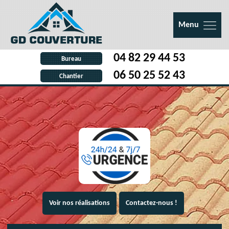
Menu
04 82 29 44 53
Bureau
06 50 25 52 43
Chantier
Voir nos réalisations
Contactez-nous !