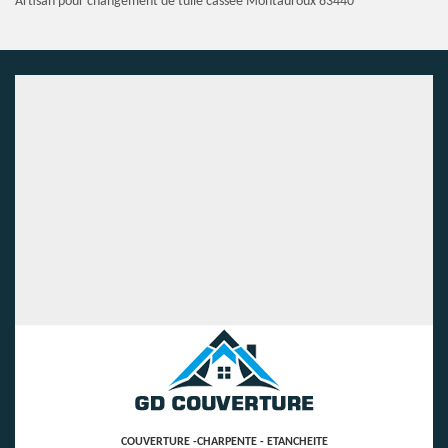
Artisan pour changement de tuile cassée Montauroux 83440
COUVERTURE -CHARPENTE - ETANCHEITE