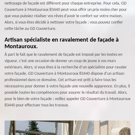
nettoyage de façade est différent pour chaque entreprise. Pour cela, GD
Couverture à Montauroux 83440 peut vous offrir un prix moins cher pour
que vous puissiez réaliser vos rêves d’avoir le confort sur votre maison.
Alors, si vous êtes décidé à nettoyer votre façade ; vous pouvez confier
cette tâche au GD Couverture.
Artisan spécialiste en ravalement de façade à
Montauroux.
À part le fait que le ravalement de façade est imposé par les textes en
vigueur, c’est une occasion de donner un coup de jeune à vos murs
extérieurs. Alors, si vous êtes à la recherche d’un spécialiste pour ravaler
votre façade, GD Couverture à Montauroux 83440 dispose d’un artisan
professionnel dans ce domaine. Cet artisan est prêt à faire tous les
nécessaires pour donner à votre façade une nouvelle apparence. En plus, il
possède toutes les compétences pour assurer le résultat du travail. Alors,
pour le bien de votre façade ; veillez appeler GD Couverture à Montauroux
83440 pour effectuer tous les travaux.