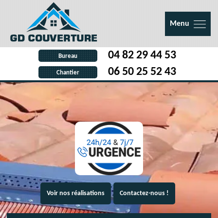
Menu
04 82 29 44 53
Bureau
06 50 25 52 43
Chantier
Voir nos réalisations
Contactez-nous !