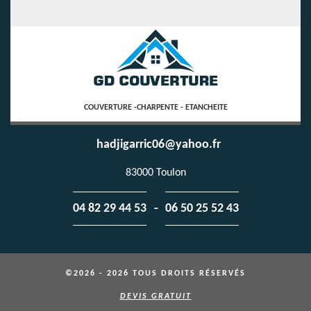
COUVERTURE -CHARPENTE - ETANCHEITE
hadjigarric06@yahoo.fr
83000 Toulon
-
04 82 29 44 53
06 50 25 52 43
©2026 - 2026 TOUS DROITS RÉSERVÉS
DEVIS GRATUIT