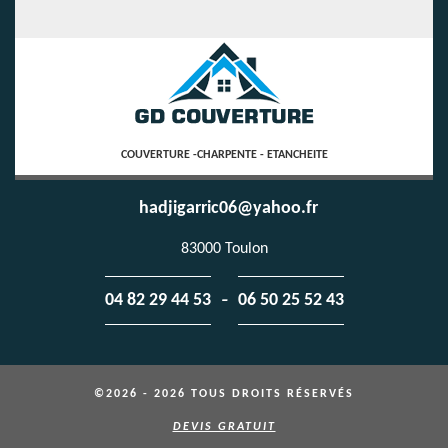
COUVERTURE -CHARPENTE - ETANCHEITE
hadjigarric06@yahoo.fr
83000 Toulon
-
04 82 29 44 53
06 50 25 52 43
©2026 - 2026 TOUS DROITS RÉSERVÉS
DEVIS GRATUIT