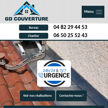
Menu
04 82 29 44 53
Bureau
06 50 25 52 43
Chantier
Voir nos réalisations
Contactez-nous !