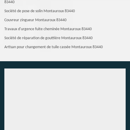
83440
Société de pose de solin Montauroux 83440
Couvreur zingueur Montauroux 83440
Travaux d'urgence fuite cheminée Montauroux 83440
Société de réparation de gouttière Montauroux 83440
Artisan pour changement de tuile cassée Montauroux 83440