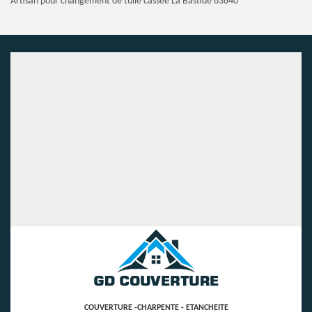
Artisan pour changement de tuile cassée La Bastide 83840
COUVERTURE -CHARPENTE - ETANCHEITE