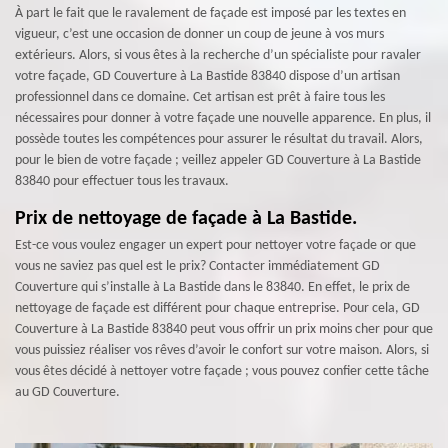
À part le fait que le ravalement de façade est imposé par les textes en
vigueur, c’est une occasion de donner un coup de jeune à vos murs
extérieurs. Alors, si vous êtes à la recherche d’un spécialiste pour ravaler
votre façade, GD Couverture à La Bastide 83840 dispose d’un artisan
professionnel dans ce domaine. Cet artisan est prêt à faire tous les
nécessaires pour donner à votre façade une nouvelle apparence. En plus, il
possède toutes les compétences pour assurer le résultat du travail. Alors,
pour le bien de votre façade ; veillez appeler GD Couverture à La Bastide
83840 pour effectuer tous les travaux.
Prix de nettoyage de façade à La Bastide.
Est-ce vous voulez engager un expert pour nettoyer votre façade or que
vous ne saviez pas quel est le prix? Contacter immédiatement GD
Couverture qui s’installe à La Bastide dans le 83840. En effet, le prix de
nettoyage de façade est différent pour chaque entreprise. Pour cela, GD
Couverture à La Bastide 83840 peut vous offrir un prix moins cher pour que
vous puissiez réaliser vos rêves d’avoir le confort sur votre maison. Alors, si
vous êtes décidé à nettoyer votre façade ; vous pouvez confier cette tâche
au GD Couverture.